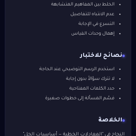
الخلط بين المفاهيم المتشابهة
عدم الانتباه للتفاصيل
التسرع في الإجابة
إهمال وحدات القياس
نصائح للاختبار
استخدم الرسم التوضيحي عند الحاجة
لا تترك سؤالاً بدون إجابة
حدد الكلمات المفتاحية
قسّم المسألة إلى خطوات صغيرة
الخلاصة
النجاح في "المعادلات الخطية — أساسيات الحل"