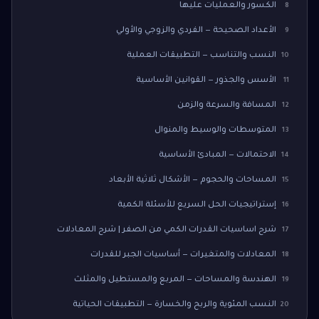
الكسور والعمليات عليها
8
الأعداد الصحيحة — الفردي والزوجي والأولي
9
النسب والتناسب — التطبيقات العملية
10
الأسس والجذور — القوانين الأساسية
11
المسافة والسرعة والزمن
12
المتوسطات والوسيط والمنوال
13
الاحتمالات — المبادئ الأساسية
14
المساحات والحجوم — الأشكال ثلاثية الأبعاد
15
إستراتيجيات الحل السريع للأسئلة الكمية
16
شرح اساسيات القدرات الكمي من الصفر | شرح المعادلات
17
المعادلات والمتغيرات — أساسيات الجبر للقدرات
18
الهندسة والمساحات — المربع والمستطيل والمثلث
19
النسب المئوية والربح والخسارة — التطبيقات الحياتية
20