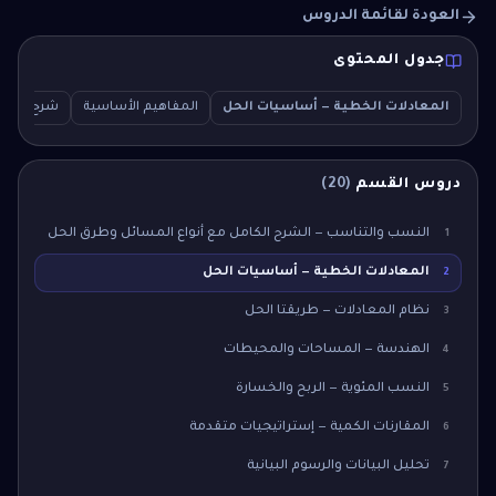
العودة لقائمة الدروس
جدول المحتوى
المعادلات الخطية — أساسيات الحل
المفاهيم الأساسية
شرح مع أم
دروس القسم
(
20
)
النسب والتناسب — الشرح الكامل مع أنواع المسائل وطرق الحل
1
المعادلات الخطية — أساسيات الحل
2
نظام المعادلات — طريقتا الحل
3
الهندسة — المساحات والمحيطات
4
النسب المئوية — الربح والخسارة
5
المقارنات الكمية — إستراتيجيات متقدمة
6
تحليل البيانات والرسوم البيانية
7