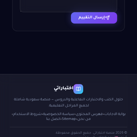
إرسال التقييم
اختباراتي
حلول الكتب والاختبارات التفاعلية والدروس — منصة سعودية شاملة
لجميع المراحل التعليمية.
بوابة الاجابات
فهرس المحتوى
سياسة الخصوصية
شروط الاستخدام
●
●
●
●
من نحن
Sitemap
اتصل بنا
●
●
© 2026 منصة اختباراتي. جميع الحقوق محفوظة.