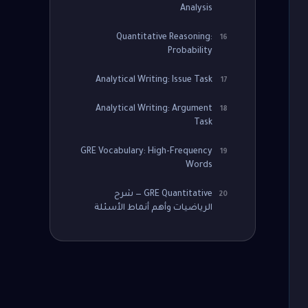
Analysis
Quantitative Reasoning:
16
Probability
Analytical Writing: Issue Task
17
Analytical Writing: Argument
18
Task
GRE Vocabulary: High-Frequency
19
Words
GRE Quantitative — شرح
20
الرياضيات وأهم أنماط الأسئلة