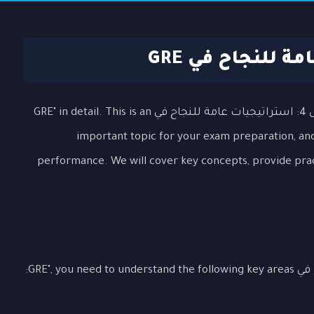
In this lesson, we will explore the topic "درس 4: استراتيجيات عامة للنجاح في GRE" in detail. This is an
important topic for your exam preparation, and 
performance. We will cover key concepts, provide pra