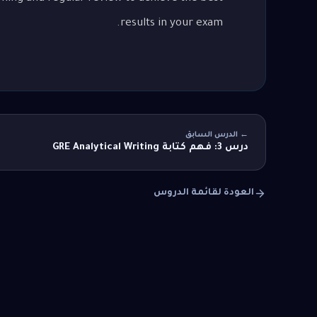
results in your exam.
← الدرس السابق
درس 3: فهم كتابة GRE Analytical Writing
العودة لقائمة الدروس