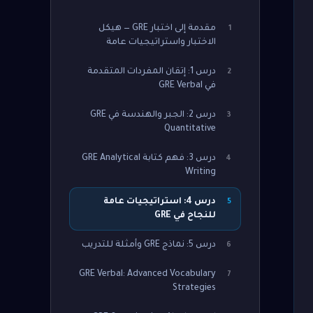
مقدمة إلى اختبار GRE — هيكل
1
الاختبار واستراتيجيات عامة
درس 1: إتقان المفردات المتقدمة
2
في GRE Verbal
درس 2: الجبر والهندسة في GRE
3
Quantitative
درس 3: فهم كتابة GRE Analytical
4
Writing
درس 4: استراتيجيات عامة
5
للنجاح في GRE
درس 5: نماذج GRE وأمثلة للتدريب
6
GRE Verbal: Advanced Vocabulary
7
Strategies