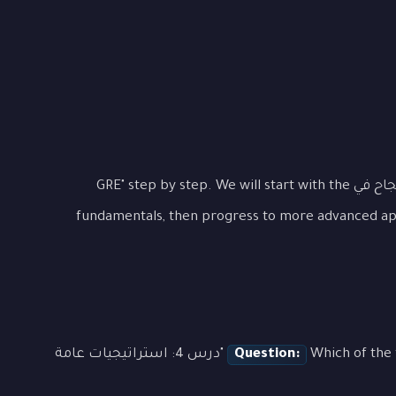
Let's examine "درس 4: استراتيجيات عامة للنجاح في GRE" step by step. We will start with the
fundamentals, then progress to more advanced app
Question:
Which of the following best demonstrates the concept of "درس 4: استراتيجيات عامة