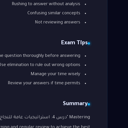
Rushing to answer without analysis
Confusing similar concepts
Not reviewing answers
Exam Tips
he question thoroughly before answering
Use elimination to rule out wrong options
Manage your time wisely
Review your answers if time permits
Summary
rning and regular review to achieve the best