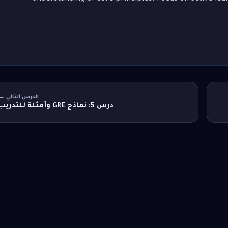
الدرس التالي →
درس 5: نماذج GRE وأمثلة للتدريب