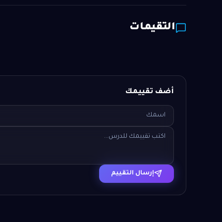
التقيمات
أضف تقييمك
إرسال التقييم