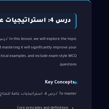
درس 4: استراتيجيات عامة للنجاح في GRE
mastering it will significantly improve your
ctical examples, and include exam-style MCQ
questions.
Key Concepts
To master "درس 4: استراتيجيات عامة للنجاح في GRE", you need to understand the following key areas:
Core principles and definitions