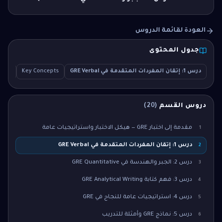
العودة لقائمة الدروس
جدول المحتوى
درس 1: إتقان المفردات المتقدمة في GRE Verbal
Key Concepts
tion
دروس القسم
(
20
)
مقدمة إلى اختبار GRE — هيكل الاختبار واستراتيجيات عامة
1
درس 1: إتقان المفردات المتقدمة في GRE Verbal
2
درس 2: الجبر والهندسة في GRE Quantitative
3
درس 3: فهم كتابة GRE Analytical Writing
4
درس 4: استراتيجيات عامة للنجاح في GRE
5
درس 5: نماذج GRE وأمثلة للتدريب
6