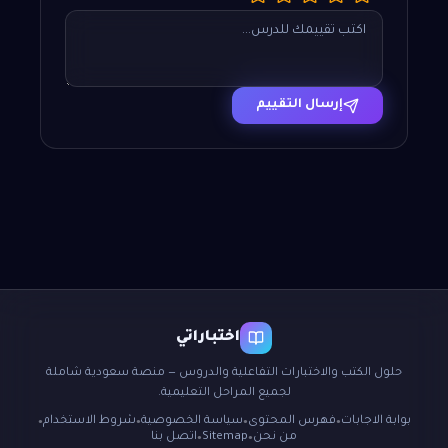
إرسال التقييم
اختباراتي
حلول الكتب والاختبارات التفاعلية والدروس — منصة سعودية شاملة
لجميع المراحل التعليمية.
بوابة الاجابات
فهرس المحتوى
سياسة الخصوصية
شروط الاستخدام
●
●
●
●
من نحن
Sitemap
اتصل بنا
●
●