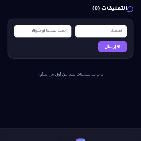
التعليقات (
0
)
إرسال
لا توجد تعليقات بعد. كن أول من يعلّق!