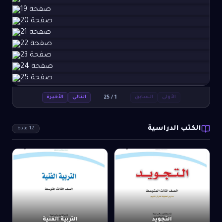
25
/
1
الأولى
السابق
التالي
الأخيرة
الكتب الدراسية
12
مادة
التجويد
التربية الفنية