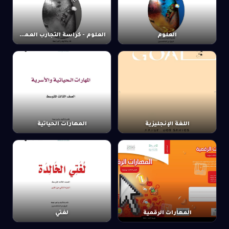
العلوم
العلوم - كراسة التجارب العملية
اللغة الإنجليزية
المهارات الحياتية
المهارات الرقمية
لغتي