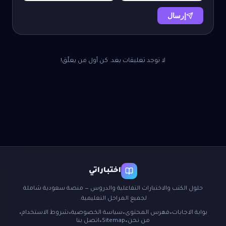
إرسال
لا توجد تعليقات بعد. كن أول من يعلّق!
اختباراتي
حلول الكتب والاختبارات التفاعلية والدروس — منصة سعودية شاملة
لجميع المراحل التعليمية.
بوابة الاجابات
فهرس المحتوى
سياسة الخصوصية
شروط الاستخدام
●
●
●
●
من نحن
Sitemap
اتصل بنا
●
●