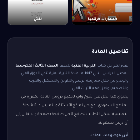
المهارات الرقمية
لغتي
تفاصيل المادة
نقدم لكم حل كتاب
التربية الفنية
للصف
الصف الثالث المتوسط
الفصل الدراسي الثاني
1447 هـ.
مادة التربية الفنية تنمي الذوق الفني
والإبداع من خلال ممارسة الرسم والتلوين والتشكيل والخزف
والتصميم، وتعزز فهم التراث الفني.
يحتوي هذا الحل على شرح وافٍ لجميع دروس المادة المقررة في
المنهج السعودي، مع حل نماذج الأسئلة والتمارين والأنشطة
التعليمية. يمكن للطالب تصفح الحل صفحة بصفحة والانتقال إلى
أي درس بسهولة.
أبرز موضوعات المادة: