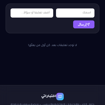
إرسال
لا توجد تعليقات بعد. كن أول من يعلّق!
اختباراتي
حلول الكتب والاختبارات التفاعلية والدروس — منصة سعودية شاملة