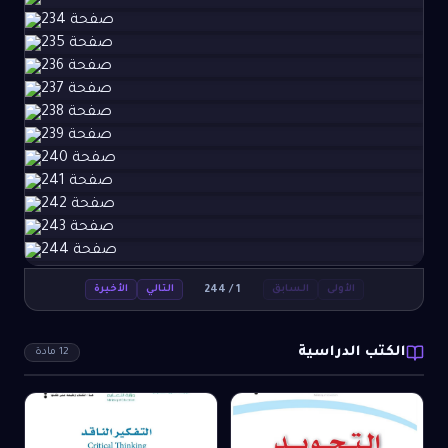
244
/
1
الأولى
السابق
التالي
الأخيرة
الكتب الدراسية
12
مادة