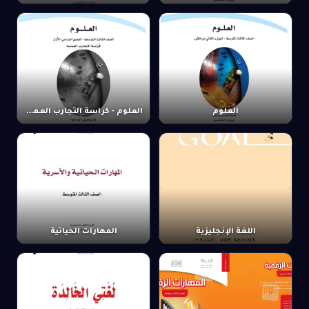
العلوم
العلوم - كراسة التجارب العملية
اللغة الإنجليزية
المهارات الحياتية