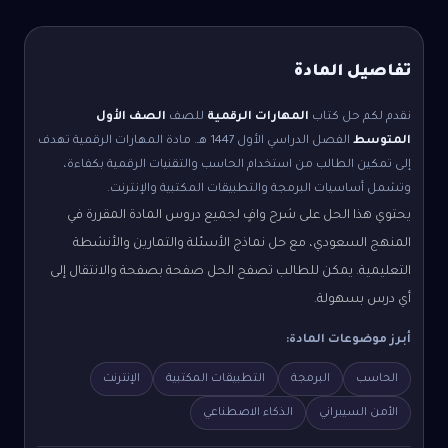
تفاصيل المادة
نقدم لكم حل كتاب
المهارات الرقمية
للصف
الصف الأول
المتوسط
الفصل الدراسي الأول
1447 هـ.
مادة المهارات الرقمية تهدف
إلى تمكين الطالب من استخدام الحاسب والتقنيات الرقمية بكفاءة،
وتشمل أساسيات البرمجة والتطبيقات المكتبية والإنترنت.
يحتوي هذا الحل على شرح وافٍ لجميع دروس المادة المقررة في
المنهج السعودي، مع حل نماذج الأسئلة والتمارين والأنشطة
التعليمية. يمكن للطالب تصفح الحل صفحة بصفحة والانتقال إلى
أي درس بسهولة.
أبرز موضوعات المادة:
الحاسب
البرمجة
التطبيقات المكتبية
الإنترنت
الأمن السيبراني
الذكاء الاصطناعي