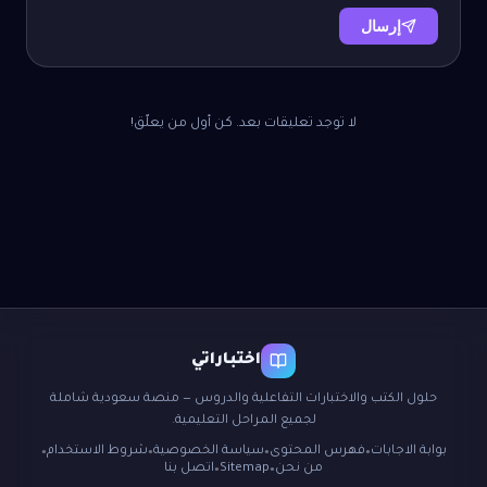
إرسال
لا توجد تعليقات بعد. كن أول من يعلّق!
اختباراتي
حلول الكتب والاختبارات التفاعلية والدروس — منصة سعودية شاملة
لجميع المراحل التعليمية.
بوابة الاجابات
فهرس المحتوى
سياسة الخصوصية
شروط الاستخدام
●
●
●
●
من نحن
Sitemap
اتصل بنا
●
●