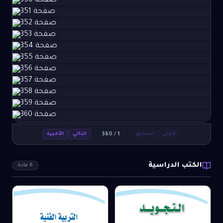
360
/
1
الأولى
السابق
التالي
الأخيرة
الكتب الدراسية
6
مادة