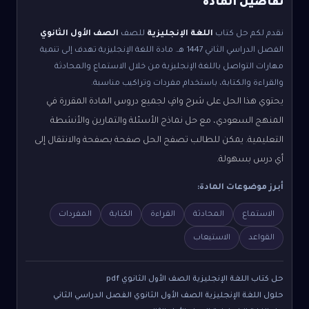
تفاصيل المادة
نقدم لكم حل كتاب
اللغة الإنجليزية
للصف
الصف الأول الثانوي
الفصل الدراسي الثاني
1447 هـ.
مادة اللغة الإنجليزية تهدف إلى تنمية
مهارات التواصل باللغة الإنجليزية من خلال الاستماع والمحادثة
والقراءة والكتابة، باستخدام مفردات وتراكيب مناسبة.
يحتوي هذا الحل على شرح وافٍ لجميع دروس المادة المقررة في
المنهج السعودي، مع حل نماذج الأسئلة والتمارين والأنشطة
التعليمية. يمكن للطالب تصفح الحل صفحة بصفحة والانتقال إلى
أي درس بسهولة.
أبرز موضوعات المادة:
الاستماع
المحادثة
القراءة
الكتابة
المفردات
القواعد
الاستيعاب
حل كتاب اللغة الإنجليزية الصف الأول الثانوي pdf
حلول اللغة الإنجليزية الصف الأول الثانوي الفصل الدراسي الثاني