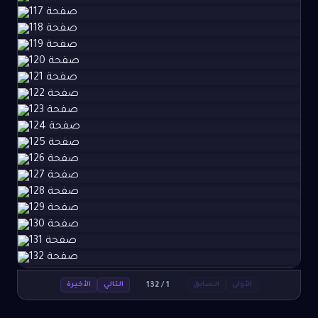
132
/
1
الأولى
السابق
التالي
الأخيرة