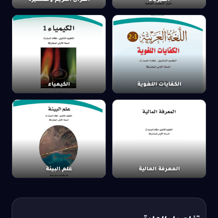
الفيزياء
القرآن الكريم وتفسيره
الكفايات اللغوية
الكيمياء
المعرفة المالية
علم البيئة