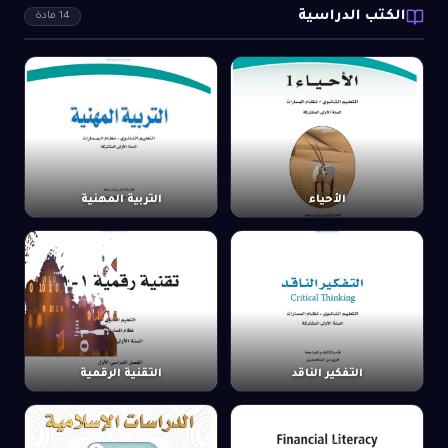
الكتب الدراسية
14
مادة
الأحياء
التربية المهنية
التفكير الناقد
التقنية الرقمية