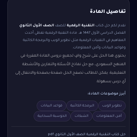
تفاصيل المادة
نقدم لكم حل كتاب
التقنية الرقمية
للصف
الصف الأول الثانوي
الفصل الدراسي الأول
1447 هـ.
مادة التقنية الرقمية تغطي أحدث
المفاهيم في التقنيات الرقمية مثل تطوير الويب والبرمجة الكائنية
وقواعد البيانات وأمن المعلومات.
يحتوي هذا الحل على شرح وافٍ لجميع دروس المادة المقررة في
المنهج السعودي، مع حل نماذج الأسئلة والتمارين والأنشطة
التعليمية. يمكن للطالب تصفح الحل صفحة بصفحة والانتقال إلى
أي درس بسهولة.
أبرز موضوعات المادة:
تطوير الويب
البرمجة الكائنية
قواعد البيانات
أمن المعلومات
الشبكات
الحوسبة السحابية
حل كتاب التقنية الرقمية الصف الأول الثانوي pdf