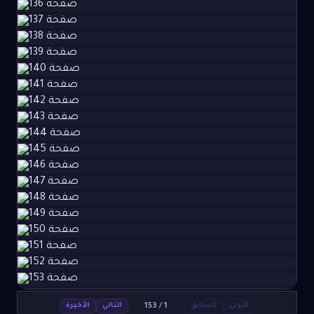
153
/
1
الأولى
السابق
التالي
الأخيرة