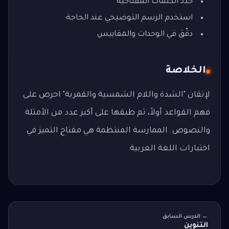
حدد الكلمات المفتاحية
استخدم الرسم التوضيحي عند الحاجة
دقّق في الوحدات والمقاييس
الخلاصة
لإتقان "الشدة واللام الشمسية والقمرية" احرص على
فهم القواعد أولاً، ثم طبقها على أكبر عدد من الأمثلة
والنصوص. الممارسة المنتظمة هي مفتاح التميز في
اختبارات اللغة العربية.
← الدرس السابق
التنوين