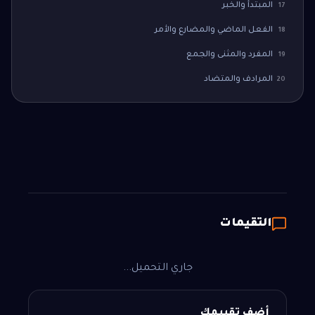
المبتدأ والخبر
17
الفعل الماضي والمضارع والأمر
18
المفرد والمثنى والجمع
19
المرادف والمتضاد
20
التقيمات
جاري التحميل...
أضف تقييمك