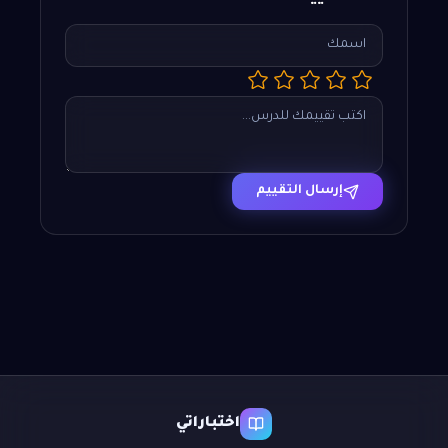
إرسال التقييم
اختباراتي