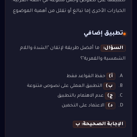
تطبيقها على نصوص وجمل متنوعة في اللغة العربية.
الخيارات الأخرى إما تبالغ أو تقلل من أهمية الموضوع.
تطبيق إضافي
السؤال:
ما أفضل طريقة لإتقان "الشدة واللام
الشمسية والقمرية"؟
أ)
حفظ القواعد فقط
ب)
التطبيق العملي على نصوص متنوعة
ج)
عدم الاهتمام بالتطبيق
د)
الاعتماد على التخمين
الإجابة الصحيحة: ب