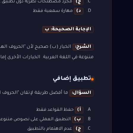
ج)
مجرد مصطلحات نظرية دون تطبيق ع
د)
مهارة سمعية فقط
الإجابة الصحيحة: ب
الشرح:
الخيار (ب) صحيح لأن "الحروف اله
متنوعة في اللغة العربية. الخيارات الأخرى إما
تطبيق إضافي
السؤال:
ما أفضل طريقة لإتقان "الحروف ال
أ)
حفظ القواعد فقط
ب)
التطبيق العملي على نصوص متنوعة
ج)
عدم الاهتمام بالتطبيق