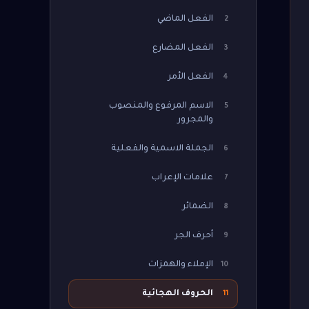
الفعل الماضي
2
الفعل المضارع
3
الفعل الأمر
4
الاسم المرفوع والمنصوب
5
والمجرور
الجملة الاسمية والفعلية
6
علامات الإعراب
7
الضمائر
8
أحرف الجر
9
الإملاء والهمزات
10
الحروف الهجائية
11