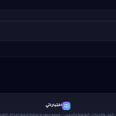
اختباراتي
 الكتب والاختبارات التفاعلية والدروس — منصة سعودية شاملة لجميع المراحل التعليم