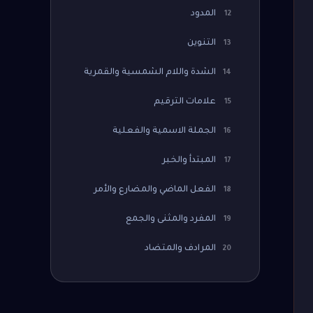
المدود
12
التنوين
13
الشدة واللام الشمسية والقمرية
14
علامات الترقيم
15
الجملة الاسمية والفعلية
16
المبتدأ والخبر
17
الفعل الماضي والمضارع والأمر
18
المفرد والمثنى والجمع
19
المرادف والمتضاد
20