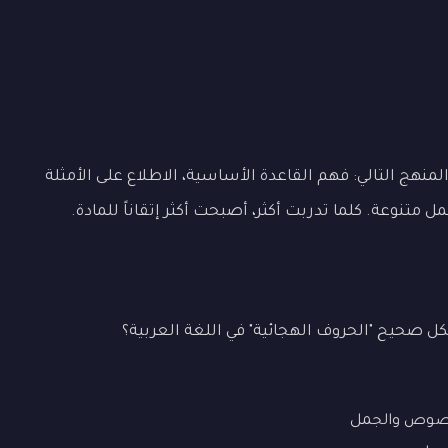
منهج التالي: فهم القاعدة الأساسية، الاطلاع على الأمثلة
تنوعة. كلما تدربت أكثر، أصبحت أكثر إتقاناً للمادة.
 صحيح "الحروف الهجائية" في اللغة العربية؟
نصوص والجمل