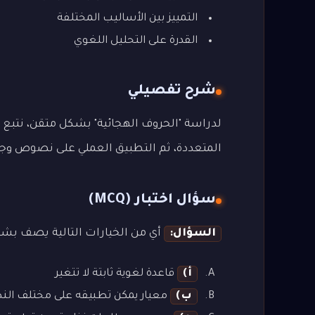
التمييز بين الأساليب المختلفة
القدرة على التحليل اللغوي
شرح تفصيلي
لدراسة "الحروف الهجائية" بشكل متقن، نتبع ال
المتعددة، ثم التطبيق العملي على نصوص وجمل م
سؤال اختبار (MCQ)
السؤال:
أي من الخيارات التالية يصف بشكل
أ)
قاعدة لغوية ثابتة لا تتغير
ب)
معيار يمكن تطبيقه على مختلف ال