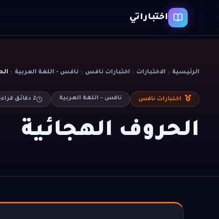
اختباراتي
الرئيسية
الاختبارات
اختبارات نافس
نافس - اللغة العربية
الح
نافس - اللغة العربية
2
دقائق قراءة
اختبارات نافس
الحروف الهجائية