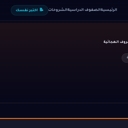
الرئيسية
الصفوف الدراسية
الشروحات
📝
اختبر نفسك
روف الهجائية