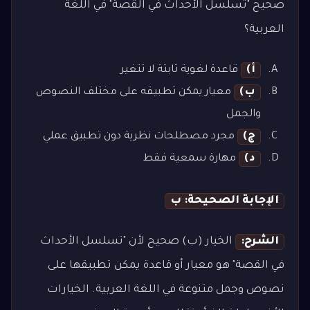
صحيح "تسلسل الأحداث في القصة" في اللغة
العربية؟
أ)
قاعدة لغوية ثابتة لا تتغير
ب)
معيار يمكن تطبيقه على مختلف النصوص
والجمل
ج)
مجرد مصطلحات نظرية دون تطبيق عملي
د)
مهارة سمعية فقط
الإجابة الصحيحة: ب
الشرح:
الخيار (ب) صحيح لأن "تسلسل الأحداث
في القصة" هو معيار أو قاعدة يمكن تطبيقها على
نصوص وجمل متنوعة في اللغة العربية. الخيارات