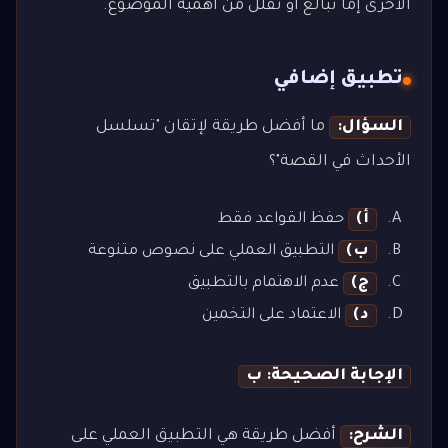
الأخرى إما تبالغ أو تقلل من أهمية الموضوع.
تطبيق إضافي
السؤال:
ما أفضل طريقة لإتقان "تسلسل
الأحداث في القصة"؟
أ)
حفظ القواعد فقط
ب)
التطبيق العملي على نصوص متنوعة
ج)
عدم الاهتمام بالتطبيق
د)
الاعتماد على التخمين
الإجابة الصحيحة: ب
الشرح:
أفضل طريقة هي التطبيق العملي على