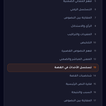
فهم المعاني الضمنية
5
التسلسل الزمني
6
المقارنة بين النصوص
7
الرأي والاستدلال
8
المفردات والتراكيب
9
التلخيص
10
فهم النصوص القصيرة
11
المعنى المباشر والضمني
12
تسلسل الأحداث في القصة
13
شخصيات القصة
14
فكرة النص الرئيسية
15
السبب والنتيجة
16
المقارنة بين النصوص
17