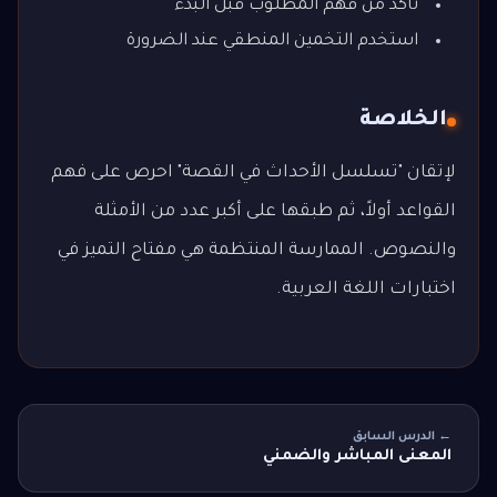
تأكد من فهم المطلوب قبل البدء
استخدم التخمين المنطقي عند الضرورة
الخلاصة
لإتقان "تسلسل الأحداث في القصة" احرص على فهم
القواعد أولاً، ثم طبقها على أكبر عدد من الأمثلة
والنصوص. الممارسة المنتظمة هي مفتاح التميز في
اختبارات اللغة العربية.
← الدرس السابق
المعنى المباشر والضمني