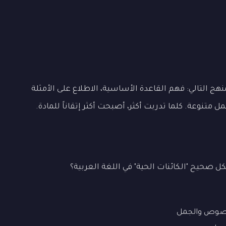
هج التالي: فهم القاعدة الأساسية، الاطلاع على الأمثلة
تنوعة. كلما تدربت أكثر، أصبحت أكثر إتقاناً للمادة.
 صحيح "الكائنات الحية" في اللغة العربية؟
نصوص والجمل