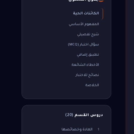
جدول المحتوى
الكائنات الحية
المفهوم الأساسي
شرح تفصيلي
سؤال اختبار (MCQ)
تطبيق إضافي
الأخطاء الشائعة
نصائح للاختبار
الخلاصة
دروس القسم
(
20
)
المادة وخصائصها
1