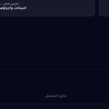
الدرس التالي →
النباتات وأجزاؤها
جاري التحميل...