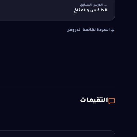
← الدرس السابق
الطقس والمناخ
العودة لقائمة الدروس
التقيمات