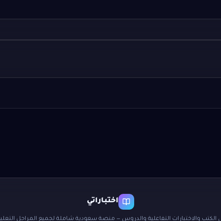
اختباراتي
 الكتب والاختبارات التفاعلية والدروس — منصة سعودية شاملة لجميع المراحل التعليم