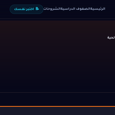
الرئيسية
الصفوف الدراسية
الشروحات
📝
اختبر نفسك
لحية