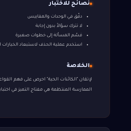
نصائح للاختبار
دقّق في الوحدات والمقاييس
لا تترك سؤالاً بدون إجابة
قسّم المسألة إلى خطوات صغيرة
استخدم عملية الحذف لاستبعاد الخيارات ا
الخلاصة
لإتقان "الكائنات الحية" احرص على فهم القواع
الممارسة المنتظمة هي مفتاح التميز في اختبار