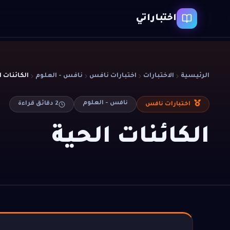
اختباراتي
الرئيسية
الاختبارات
اختبارات نافس
نافس - العلوم
الكائنات ا
نافس - العلوم
2
دقائق قراءة
اختبارات نافس
الكائنات الحية