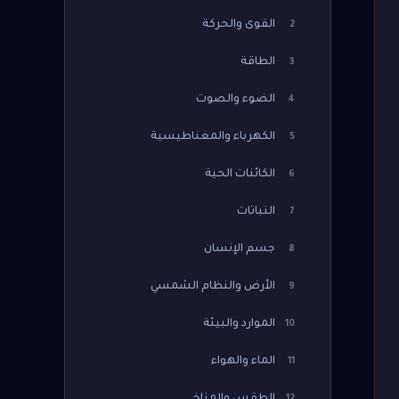
القوى والحركة
2
الطاقة
3
الضوء والصوت
4
الكهرباء والمغناطيسية
5
الكائنات الحية
6
النباتات
7
جسم الإنسان
8
الأرض والنظام الشمسي
9
الموارد والبيئة
10
الماء والهواء
11