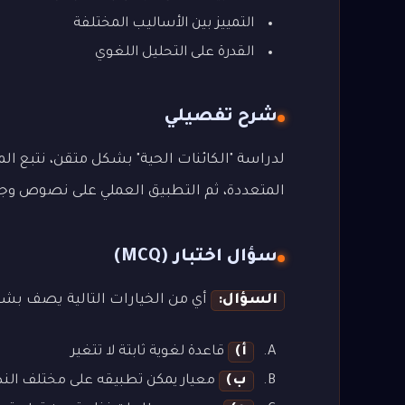
التمييز بين الأساليب المختلفة
القدرة على التحليل اللغوي
شرح تفصيلي
لدراسة "الكائنات الحية" بشكل متقن، نتبع المن
المتعددة، ثم التطبيق العملي على نصوص وجمل م
سؤال اختبار (MCQ)
السؤال:
أي من الخيارات التالية يصف بشكل
أ)
قاعدة لغوية ثابتة لا تتغير
ب)
معيار يمكن تطبيقه على مختلف ال