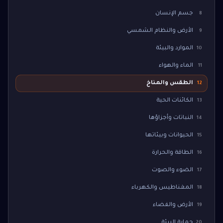
جسم الإنسان
8
الأرض والنظام الشمسي
9
الموارد والبيئة
10
الماء والهواء
11
الطقس والمناخ
12
الكائنات الحية
13
النباتات وأجزاؤها
14
الحيوانات وبيئاتها
15
الطاقة والحرارة
16
الضوء والصوت
17
المغناطيس والكهرباء
18
الأرض والفضاء
19
حماية البيئة
20