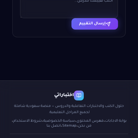
إرسال التقييم
اختباراتي
حلول الكتب والاختبارات التفاعلية والدروس — منصة سعودية شاملة
لجميع المراحل التعليمية.
بوابة الاجابات
فهرس المحتوى
سياسة الخصوصية
شروط الاستخدام
●
●
●
●
من نحن
Sitemap
اتصل بنا
●
●