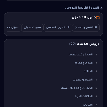
العودة لقائمة الدروس
جدول المحتوى
الطقس والمناخ
المفهوم الأساسي
شرح تفصيلي
سؤال اختبار (MCQ)
دروس القسم
(
20
)
المادة وخصائصها
1
القوى والحركة
2
الطاقة
3
الضوء والصوت
4
الكهرباء والمغناطيسية
5
الكائنات الحية
6
النباتات
7