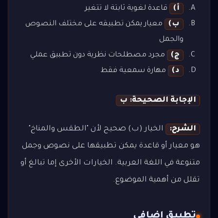
أ)
قاعدة لغوية ثابتة لا تتغير
ب)
معيار يمكن تطبيقه على مختلف النصوص
والجمل
ج)
مجرد مصطلحات نظرية دون تطبيق عملي
د)
مهارة سمعية فقط
الإجابة الصحيحة: ب
الشرح:
الخيار (ب) صحيح لأن "الطقس والمناخ"
هو معيار أو قاعدة يمكن تطبيقها على نصوص وجمل
متنوعة في اللغة العربية. الخيارات الأخرى إما تبالغ أو
تقلل من أهمية الموضوع.
تطبيق إضافي