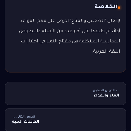
الخلاصة
لإتقان "الطقس والمناخ" احرص على فهم القواعد
أولاً، ثم طبقها على أكبر عدد من الأمثلة والنصوص.
الممارسة المنتظمة هي مفتاح التميز في اختبارات
اللغة العربية.
← الدرس السابق
الماء والهواء
الدرس التالي →
الكائنات الحية