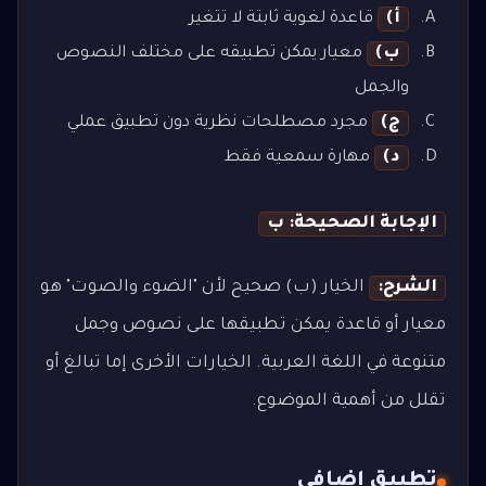
أ)
قاعدة لغوية ثابتة لا تتغير
ب)
معيار يمكن تطبيقه على مختلف النصوص
والجمل
ج)
مجرد مصطلحات نظرية دون تطبيق عملي
د)
مهارة سمعية فقط
الإجابة الصحيحة: ب
الشرح:
الخيار (ب) صحيح لأن "الضوء والصوت" هو
معيار أو قاعدة يمكن تطبيقها على نصوص وجمل
متنوعة في اللغة العربية. الخيارات الأخرى إما تبالغ أو
تقلل من أهمية الموضوع.
تطبيق إضافي