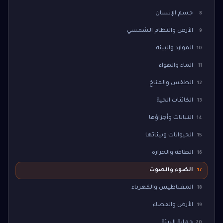
جسم الإنسان
8
الأرض والنظام الشمسي
9
الموارد والبيئة
10
الماء والهواء
11
الطقس والمناخ
12
الكائنات الحية
13
النباتات وأجزاؤها
14
الحيوانات وبيئاتها
15
الطاقة والحرارة
16
الضوء والصوت
17
المغناطيس والكهرباء
18
الأرض والفضاء
19
حماية البيئة
20