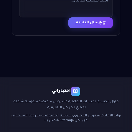
إرسال التقييم
اختباراتي
حلول الكتب والاختبارات التفاعلية والدروس — منصة سعودية شاملة
لجميع المراحل التعليمية.
بوابة الاجابات
فهرس المحتوى
سياسة الخصوصية
شروط الاستخدام
●
●
●
●
من نحن
Sitemap
اتصل بنا
●
●