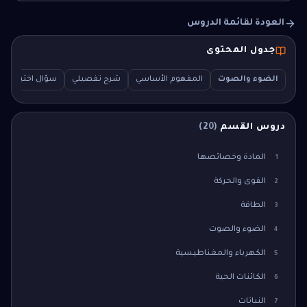
العودة لقائمة الدروس
جدول المحتوى
الضوء والصوت
المفهوم الأساسي
شرح تفصيلي
سؤال اختبار (MCQ)
دروس القسم
(
20
)
المادة وخصائصها
1
القوى والحركة
2
الطاقة
3
الضوء والصوت
4
الكهرباء والمغناطيسية
5
الكائنات الحية
6
النباتات
7