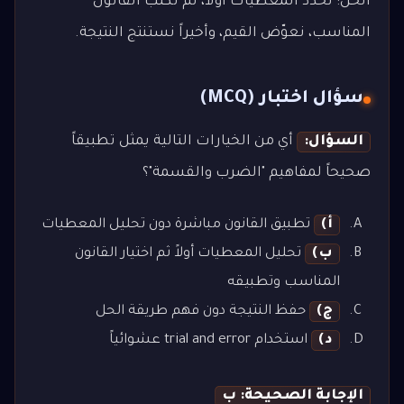
الحل: نحدد المعطيات أولاً، ثم نكتب القانون
المناسب، نعوّض القيم، وأخيراً نستنتج النتيجة.
سؤال اختبار (MCQ)
السؤال:
أي من الخيارات التالية يمثل تطبيقاً
صحيحاً لمفاهيم "الضرب والقسمة"؟
أ)
تطبيق القانون مباشرة دون تحليل المعطيات
ب)
تحليل المعطيات أولاً ثم اختيار القانون
المناسب وتطبيقه
ج)
حفظ النتيجة دون فهم طريقة الحل
د)
استخدام trial and error عشوائياً
الإجابة الصحيحة: ب