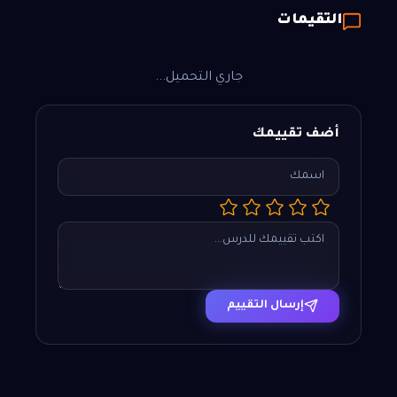
التقيمات
جاري التحميل...
أضف تقييمك
إرسال التقييم