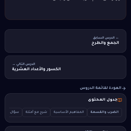
← الدرس السابق
الجمع والطرح
الدرس التالي →
الكسور والأعداد العشرية
العودة لقائمة الدروس
جدول المحتوى
الضرب والقسمة
المفاهيم الأساسية
شرح مع أمثلة
سؤال اختبار (MCQ