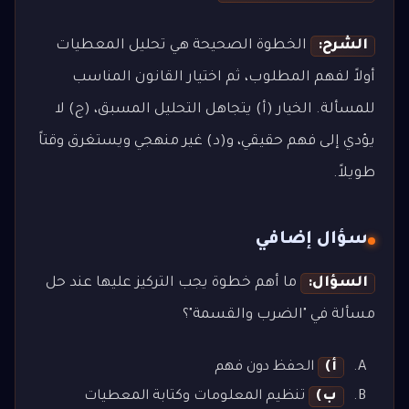
الشرح:
الخطوة الصحيحة هي تحليل المعطيات
أولاً لفهم المطلوب، ثم اختيار القانون المناسب
للمسألة. الخيار (أ) يتجاهل التحليل المسبق، (ج) لا
يؤدي إلى فهم حقيقي، و(د) غير منهجي ويستغرق وقتاً
طويلاً.
سؤال إضافي
السؤال:
ما أهم خطوة يجب التركيز عليها عند حل
مسألة في "الضرب والقسمة"؟
أ)
الحفظ دون فهم
ب)
تنظيم المعلومات وكتابة المعطيات