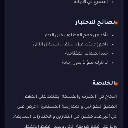
التسرع في الإجابة
نصائح للاختبار
تأكد من فهم المطلوب قبل البدء
راجع إجابتك قبل الانتقال للسؤال التالي
حدد الكلمات المفتاحية
لا تترك سؤالاً بدون إجابة
الخلاصة
النجاح في "الضرب والقسمة" يعتمد على الفهم
العميق للقوانين والممارسة المستمرة. احرص على
حل أكبر عدد ممكن من التمارين والاختبارات السابقة،
وركز على فهم طريقة الحل وليس فقط الحفظ.