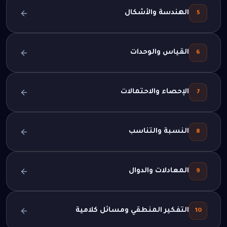
الهندسة والأشكال
5
القياس والوحدات
6
الإحصاء والاحتمالات
7
النسبة والتناسب
8
المعادلات والدوال
9
التفكير المنطقي ومسائل كلامية
10