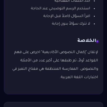
حدد الكلمات المفتاحية
استخدم الرسم التوضيحي عند الحاجة
اقرأ السؤال كاملاً قبل الإجابة
لا تترك سؤالاً بدون إجابة
الخلاصة
لإتقان "إكمال النصوص الأكاديمية" احرص على فهم
القواعد أولاً، ثم طبقها على أكبر عدد من الأمثلة
والنصوص. الممارسة المنتظمة هي مفتاح التميز في
اختبارات اللغة العربية.