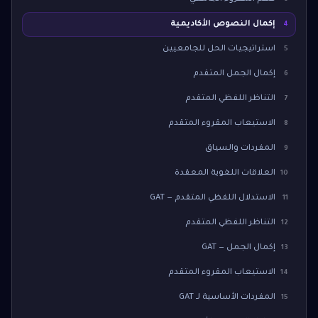
إكمال النصوص الأكاديمية
4
استراتيجيات الحل للجامعيين
5
إكمال الجمل المتقدم
6
التناظر اللفظي المتقدم
7
الاستيعاب المقروء المتقدم
8
المفردات والسياق
9
العلاقات اللغوية المعقدة
10
الاستدلال اللفظي المتقدم — GAT
11
التناظر اللفظي المتقدم
12
إكمال الجمل — GAT
13
الاستيعاب المقروء المتقدم
14
المفردات الأساسية لـ GAT
15