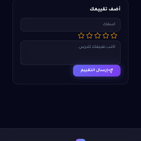
أضف تقييمك
إرسال التقييم