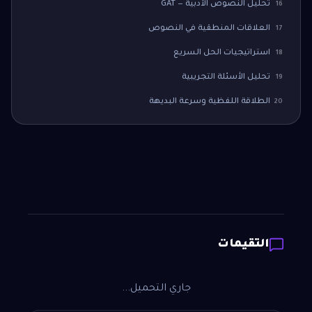
تحليل النصوص الأدبية — GAT
16
العلاقات المنطقية في النصوص
17
استراتيجيات الحل السريع
18
تحليل الأسئلة التجريبية
19
الطلاقة اللفظية وسرعة البديهة
20
التقيمات
جاري التحميل...