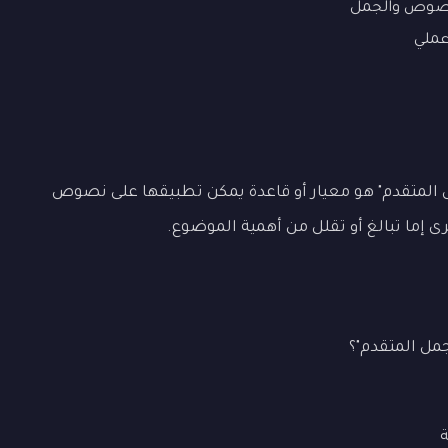
نصوص والجمل
ملي
ل المتقدم" هو معيار أو قاعدة يمكن تطبيقها على نصوص
رى إما تبالغ أو تقلل من أهمية الموضوع.
مل المتقدم"؟