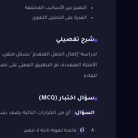
التمييز بين الأساليب المختلفة
القدرة على التحليل اللغوي
شرح تفصيلي
لدراسة "إكمال الجمل المتقدم" بشكل متقن، نت
الأمثلة المتعددة، ثم التطبيق العملي على نصو
للمادة.
سؤال اختبار (MCQ)
السؤال:
أي من الخيارات التالية يصف بشك
أ)
قاعدة لغوية ثابتة لا تتغير