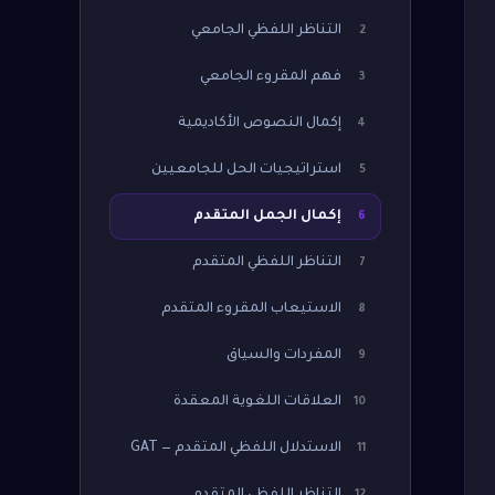
التناظر اللفظي الجامعي
2
فهم المقروء الجامعي
3
إكمال النصوص الأكاديمية
4
استراتيجيات الحل للجامعيين
5
إكمال الجمل المتقدم
6
التناظر اللفظي المتقدم
7
الاستيعاب المقروء المتقدم
8
المفردات والسياق
9
العلاقات اللغوية المعقدة
10
الاستدلال اللفظي المتقدم — GAT
11