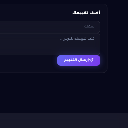
أضف تقييمك
إرسال التقييم