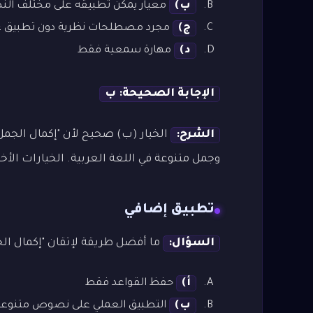
ب)
معيار يمكن تطبيقه على مختلف ال
ج)
مجرد مصطلحات نظرية دون تطبيق ع
د)
مهارة سمعية فقط
الإجابة الصحيحة: ب
الشرح:
الخيار (ب) صحيح لأن "إكمال الجم
وجمل متنوعة في اللغة العربية. الخيارات الأخ
تطبيق إضافي
السؤال:
ما أفضل طريقة لإتقان "إكمال الج
أ)
حفظ القواعد فقط
ب)
التطبيق العملي على نصوص متنوعة