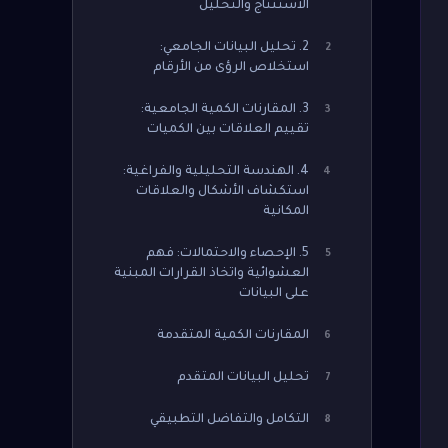
الاستنتاج والتحليل
2. تحليل البيانات الجامعي:
2
استخلاص الرؤى من الأرقام
3. المقارنات الكمية الجامعية:
3
تقييم العلاقات بين الكميات
4. الهندسة التحليلية والفراغية:
4
استكشاف الأشكال والعلاقات
المكانية
5. الإحصاء والاحتمالات: فهم
5
العشوائية واتخاذ القرارات المبنية
على البيانات
المقارنات الكمية المتقدمة
6
تحليل البيانات المتقدم
7
التكامل والتفاضل التطبيقي
8