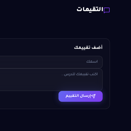
التقيمات
أضف تقييمك
إرسال التقييم