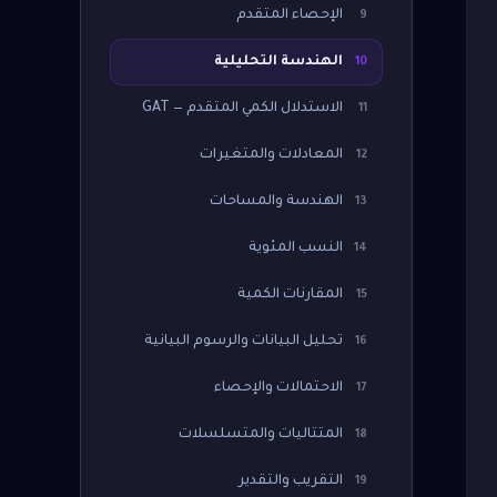
الإحصاء المتقدم
9
الهندسة التحليلية
10
الاستدلال الكمي المتقدم — GAT
11
المعادلات والمتغيرات
12
الهندسة والمساحات
13
النسب المئوية
14
المقارنات الكمية
15
تحليل البيانات والرسوم البيانية
16
الاحتمالات والإحصاء
17
المتتاليات والمتسلسلات
18
التقريب والتقدير
19