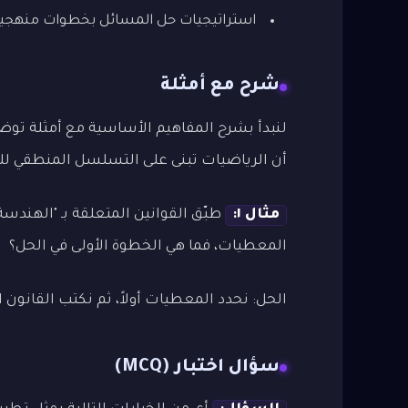
استراتيجيات حل المسائل بخطوات منهجي
شرح مع أمثلة
لنبدأ بشرح المفاهيم الأساسية مع أمثلة توضي
أن الرياضيات تبنى على التسلسل المنطقي لل
مثال ١:
طبّق القوانين المتعلقة بـ "الهندسة ا
المعطيات، فما هي الخطوة الأولى في الحل؟
الحل: نحدد المعطيات أولاً، ثم نكتب القانون ا
سؤال اختبار (MCQ)