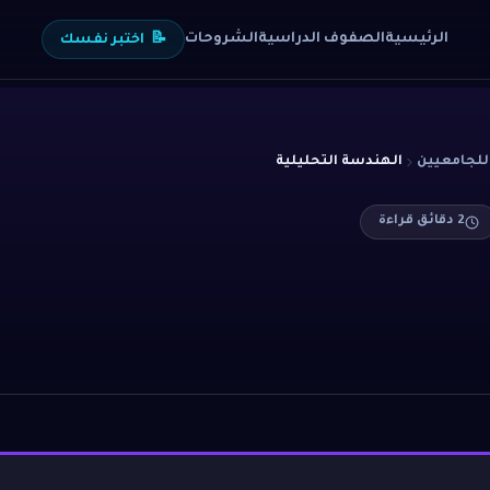
الرئيسية
الصفوف الدراسية
الشروحات
📝
اختبر نفسك
للجامعيين
الهندسة التحليلية
2
دقائق قراءة