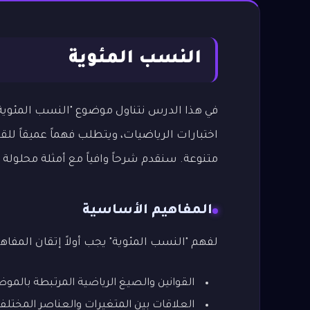
النسب المئوية
في هذا الدرس نتناول موضوع "النسب المئوي
اختبارات الرياضيات، ويتطلب فهماً عميقاً لل
متنوعة. سنقدم شرحاً وافياً مع أمثلة محلول
المفاهيم الأساسية
لفهم "النسب المئوية" يجب أولاً إتقان المفاهيم
القوانين والصيغ الرياضية المرتبطة بالمو
العلاقات بين المتغيرات والعناصر المختلف