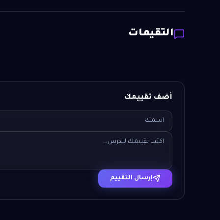
التقيمات
أضف تقييمك
إرسال التقييم