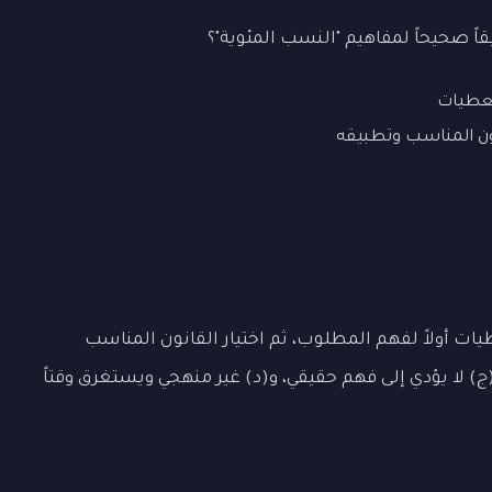
قاً صحيحاً لمفاهيم "النسب المئوية"؟
معطيات
نون المناسب وتطبيقه
ت أولاً لفهم المطلوب، ثم اختيار القانون المناسب
(ج) لا يؤدي إلى فهم حقيقي، و(د) غير منهجي ويستغرق وقتاً