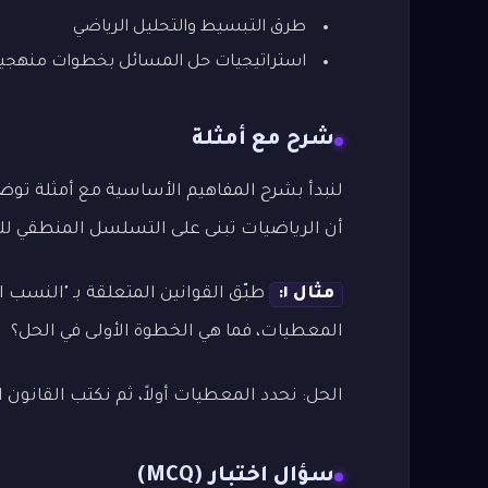
طرق التبسيط والتحليل الرياضي
استراتيجيات حل المسائل بخطوات منهجي
شرح مع أمثلة
لنبدأ بشرح المفاهيم الأساسية مع أمثلة توضي
أن الرياضيات تبنى على التسلسل المنطقي لل
مثال ١:
طبّق القوانين المتعلقة بـ "النسب ال
المعطيات، فما هي الخطوة الأولى في الحل؟
الحل: نحدد المعطيات أولاً، ثم نكتب القانون ا
سؤال اختبار (MCQ)