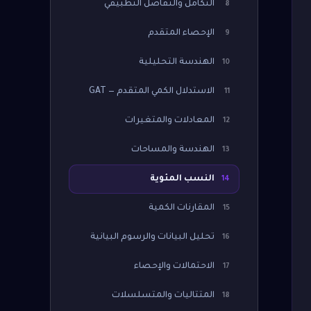
التكامل والتفاضل التطبيقي
8
الإحصاء المتقدم
9
الهندسة التحليلية
10
الاستدلال الكمي المتقدم — GAT
11
المعادلات والمتغيرات
12
الهندسة والمساحات
13
النسب المئوية
14
المقارنات الكمية
15
تحليل البيانات والرسوم البيانية
16
الاحتمالات والإحصاء
17
المتتاليات والمتسلسلات
18