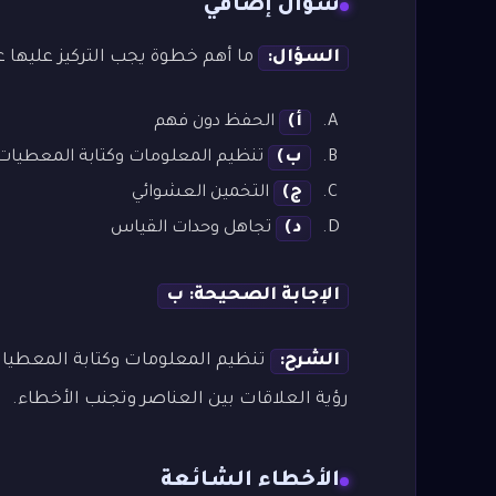
سؤال إضافي
السؤال:
ما أهم خطوة يجب التركيز عليها ع
أ)
الحفظ دون فهم
ب)
تنظيم المعلومات وكتابة المعطيات
ج)
التخمين العشوائي
د)
تجاهل وحدات القياس
الإجابة الصحيحة: ب
الشرح:
تنظيم المعلومات وكتابة المعطي
رؤية العلاقات بين العناصر وتجنب الأخطاء.
الأخطاء الشائعة