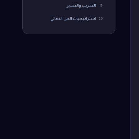
التقريب والتقدير
19
استراتيجيات الحل النهائي
20