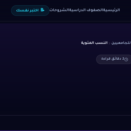
الرئيسية
الصفوف الدراسية
الشروحات
📝
اختبر نفسك
للجامعيين
النسب المئوية
2
دقائق قراءة