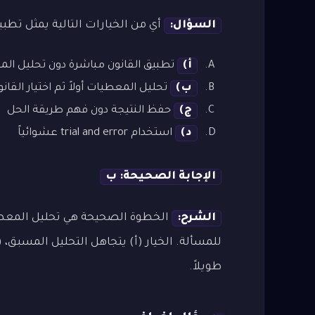
السؤال:
أي من الخيارات التالية يمثل تطبي
أ)
تطبيق القانون مباشرة دون تحليل ال
ب)
تحليل المعطيات أولاً ثم اختيار القا
ج)
حفظ النتيجة دون فهم طريقة الحل
د)
استخدام trial and error عشوائياً
الإجابة الصحيحة: ب
الشرح:
الخطوة الصحيحة هي تحليل المعطيا
للمسألة. الخيار (أ) يتجاهل التحليل المسبق، 
طويلاً.