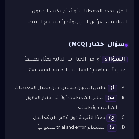
الحل: نحدد المعطيات أولاً، ثم نكتب القانون
المناسب، نعوّض القيم، وأخيراً نستنتج النتيجة.
سؤال اختبار (MCQ)
السؤال:
أي من الخيارات التالية يمثل تطبيقاً
صحيحاً لمفاهيم "المقارنات الكمية المتقدمة"؟
أ)
تطبيق القانون مباشرة دون تحليل المعطيات
ب)
تحليل المعطيات أولاً ثم اختيار القانون
المناسب وتطبيقه
ج)
حفظ النتيجة دون فهم طريقة الحل
د)
استخدام trial and error عشوائياً