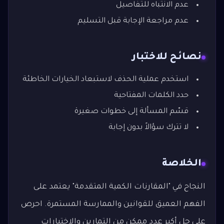
عدم الانتباه للتفاصيل
عدم مراجعة الإجابة قبل التسليم
نصائح للاختبار
استخدم عملية الحذف لاستبعاد الخيارات الخاطئة
حدد الكلمات المفتاحية
قسّم المسألة إلى خطوات صغيرة
لا تترك سؤالاً بدون إجابة
الخلاصة
النجاح في "المقارنات الكمية المتقدمة" يعتمد على
الفهم العميق للقوانين والممارسة المستمرة. احرص
على حل أكبر عدد ممكن من التمارين والاختبارات