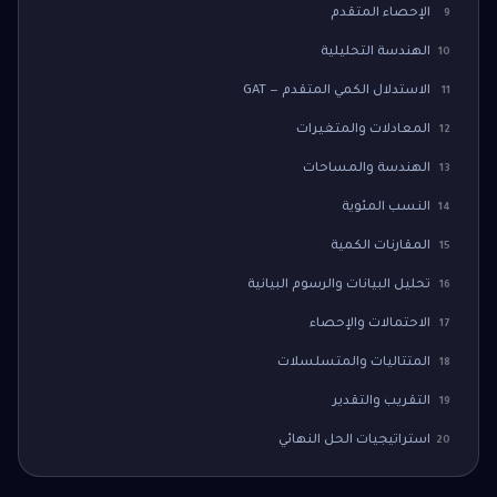
الإحصاء المتقدم
9
الهندسة التحليلية
10
الاستدلال الكمي المتقدم — GAT
11
المعادلات والمتغيرات
12
الهندسة والمساحات
13
النسب المئوية
14
المقارنات الكمية
15
تحليل البيانات والرسوم البيانية
16
الاحتمالات والإحصاء
17
المتتاليات والمتسلسلات
18
التقريب والتقدير
19
استراتيجيات الحل النهائي
20