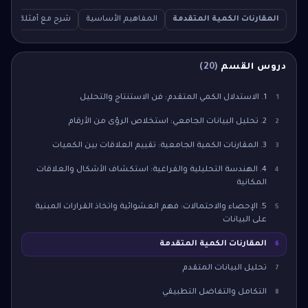
المقارنات الكمية المتقدمة
المفاهيم الأساسية
شرح مع أمثلة
سؤ
دروس القسم
(
20
)
1. الاستدلال الكمي المتقدم: فن الاستنتاج والتحليل
1
2. تحليل البيانات الجامعي: استخلاص الرؤى من الأرقام
2
3. المقارنات الكمية الجامعية: تقييم العلاقات بين الكميات
3
4. الهندسة التحليلية والفراغية: استكشاف الأشكال والعلاقات
4
المكانية
5. الإحصاء والاحتمالات: فهم العشوائية واتخاذ القرارات المبنية
5
على البيانات
المقارنات الكمية المتقدمة
6
تحليل البيانات المتقدم
7
التكامل والتفاضل التطبيقي
8