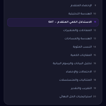
الإحصاء المتقدم
9
الهندسة التحليلية
10
الاستدلال الكمي المتقدم — GAT
11
المعادلات والمتغيرات
12
الهندسة والمساحات
13
النسب المئوية
14
المقارنات الكمية
15
تحليل البيانات والرسوم البيانية
16
الاحتمالات والإحصاء
17
المتتاليات والمتسلسلات
18
التقريب والتقدير
19
استراتيجيات الحل النهائي
20