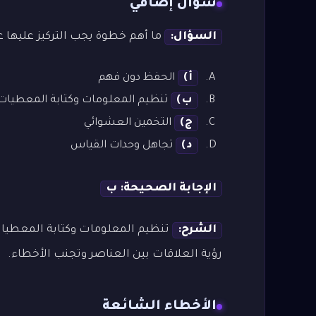
سؤال إضافي
السؤال:
ما أهم خطوة يجب التركيز عليها ع
أ)
الحفظ دون فهم
ب)
تنظيم المعلومات وكتابة المعطيات
ج)
التخمين العشوائي
د)
تجاهل وحدات القياس
الإجابة الصحيحة: ب
الشرح:
تنظيم المعلومات وكتابة المعطي
رؤية العلاقات بين العناصر وتجنب الأخطاء.
الأخطاء الشائعة