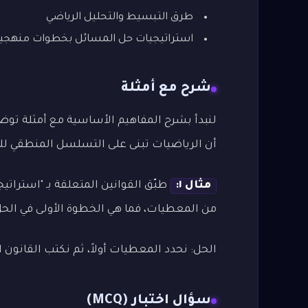
طرق التبسيط والتحليل الرياضي
استراتيجيات حل المسائل بخطوات منهجي
شرح مع أمثلة
لنبدأ بشرح المفاهيم الأساسية مع أمثلة توضي
أن الرياضيات تبنى على التسلسل المنطقي لل
مثال ١:
طبّق القوانين المتعلقة بـ "استراتيجي
من المعطيات، فما هي الخطوة الأولى في الح
الحل: نحدد المعطيات أولاً، ثم نكتب القانون ا
سؤال اختبار (MCQ)