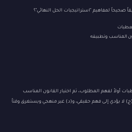
اً صحيحاً لمفاهيم "استراتيجيات الحل النهائي"؟
معطيات
نون المناسب وتطبيقه
ت أولاً لفهم المطلوب، ثم اختيار القانون المناسب
(ج) لا يؤدي إلى فهم حقيقي، و(د) غير منهجي ويستغرق وقتاً