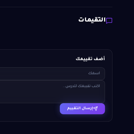
التقيمات
أضف تقييمك
إرسال التقييم