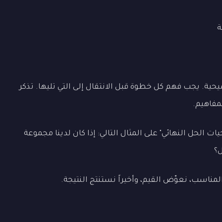
ة
حية. يجب فهم كل خطوة قبل الانتقال إلى التي تليها. تذكر
مفاهيم.
ات الحل النهائي" على المثال التالي: إذا كان لدينا مجموعة
ل؟
لمناسب، نعوّض القيم، وأخيراً نستنتج النتيجة.