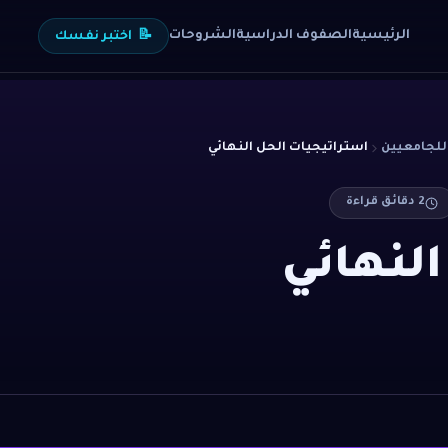
الرئيسية
الصفوف الدراسية
الشروحات
📝
اختبر نفسك
للجامعيين
استراتيجيات الحل النهائي
2
دقائق قراءة
لنهائي