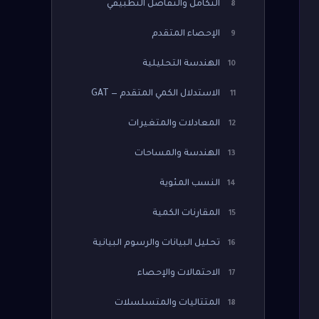
التكامل والتفاضل التطبيقي
8
الإحصاء المتقدم
9
الهندسة التحليلية
10
الاستدلال الكمي المتقدم — GAT
11
المعادلات والمتغيرات
12
الهندسة والمساحات
13
النسب المئوية
14
المقارنات الكمية
15
تحليل البيانات والرسوم البيانية
16
الاحتمالات والإحصاء
17
المتتاليات والمتسلسلات
18