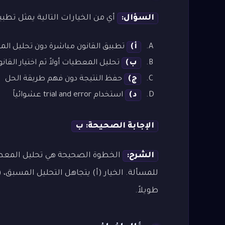
السؤال:
أي من الخيارات التالية يمثل تطبيق
أ)
تطبيق القانون مباشرة دون تحليل ال
ب)
تحليل المعطيات أولاً ثم اختيار القا
ج)
حفظ النتيجة دون فهم طريقة الحل
د)
استخدام trial and error عشوائياً
الإجابة الصحيحة: ب
الشرح:
الخطوة الصحيحة هي تحليل المعطيا
للمسألة. الخيار (أ) يتجاهل التحليل المسبق، 
طويلاً.