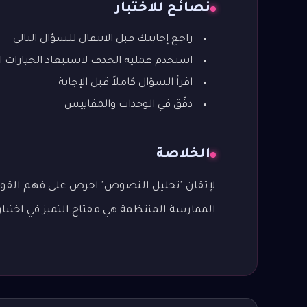
نصائح للاختبار
راجع إجابتك قبل الانتقال للسؤال التالي
استخدم عملية الحذف لاستبعاد الخيارات ا
اقرأ السؤال كاملاً قبل الإجابة
دقّق في الوحدات والمقاييس
الخلاصة
لإتقان "تحليل النصوص" احرص على فهم القواعد
الممارسة المنتظمة هي مفتاح التميز في اختبار