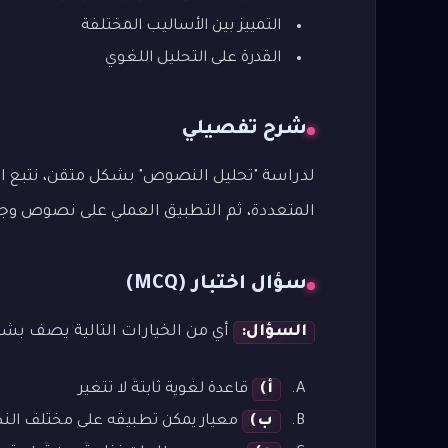
التمييز بين الأساليب المختلفة
القدرة على التحليل اللغوي
شرح تفصيلي
لدراسة "تحليل النصوص" بشكل متقن، نتبع المن
المتعددة، ثم التطبيق العملي على نصوص وجمل م
سؤال اختبار (MCQ)
السؤال:
أي من الخيارات التالية يصف بشك
أ)
قاعدة لغوية ثابتة لا تتغير
ب)
معيار يمكن تطبيقه على مختلف ال