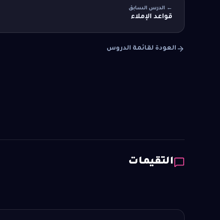
← الدرس السابق
قواعد الإملاء
العودة لقائمة الدروس
التقيمات