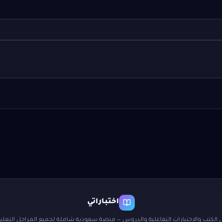
اختباراتي
 الكتب والاختبارات التفاعلية والدروس — منصة سعودية شاملة لجميع المراحل التعليم