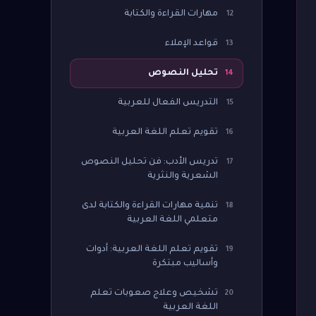
مهارات القراءة والكتابة
12
قواعد الإملاء
13
تحليل النصوص
14
التدريس الفعال للعربية
15
تقويم تعلم اللغة العربية
16
تدريس الأدب: فن تحليل النصوص
17
الشعرية والنثرية
تنمية مهارات القراءة والكتابة لدى
18
متعلمي اللغة العربية
تقويم تعلم اللغة العربية: أدوات
19
وأساليب مبتكرة
تشخيص وعلاج صعوبات تعلم
20
اللغة العربية