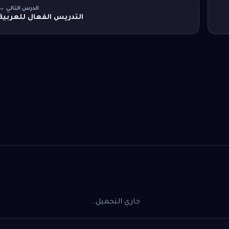
الدرس التالي →
التدريس الفعال للعربية
جاري التحميل...