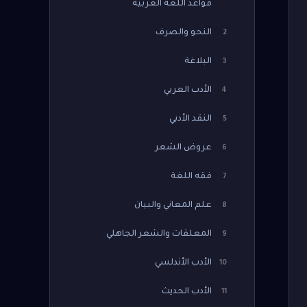
قواعد اللغة العربية
النحو والصرف
2
البلاغة
3
الأدب العربي
4
النقد الأدبي
5
عروض الشعر
6
فقه اللغة
7
علم المعاني والبيان
8
المعلقات والشعر الجاهلي
9
الأدب الأندلسي
10
الأدب الحديث
11