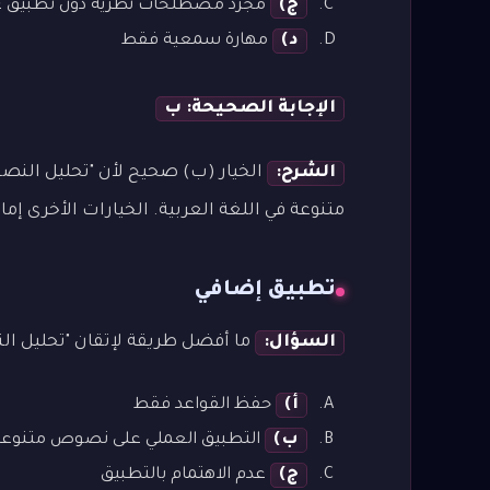
ج)
مجرد مصطلحات نظرية دون تطبيق ع
د)
مهارة سمعية فقط
الإجابة الصحيحة: ب
الشرح:
الخيار (ب) صحيح لأن "تحليل الن
متنوعة في اللغة العربية. الخيارات الأخرى إما
تطبيق إضافي
السؤال:
ما أفضل طريقة لإتقان "تحليل ا
أ)
حفظ القواعد فقط
ب)
التطبيق العملي على نصوص متنوعة
ج)
عدم الاهتمام بالتطبيق