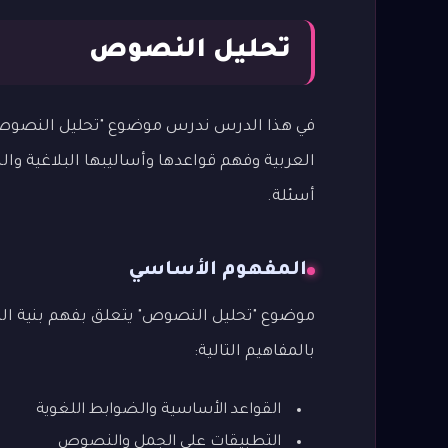
تحليل النصوص
في هذا الدرس ندرس موضوع "تحليل النصوص" ف
العربية وفهم قواعدها وأساليبها البلاغية وا
أسئلة.
المفهوم الأساسي
موضوع "تحليل النصوص" يتعلق بفهم بنية اللغ
بالمفاهيم التالية:
القواعد الأساسية والضوابط اللغوية
التطبيقات على الجمل والنصوص