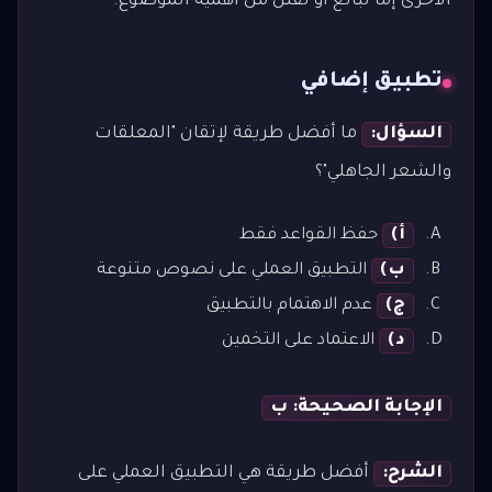
الأخرى إما تبالغ أو تقلل من أهمية الموضوع.
تطبيق إضافي
السؤال:
ما أفضل طريقة لإتقان "المعلقات
والشعر الجاهلي"؟
أ)
حفظ القواعد فقط
ب)
التطبيق العملي على نصوص متنوعة
ج)
عدم الاهتمام بالتطبيق
د)
الاعتماد على التخمين
الإجابة الصحيحة: ب
الشرح:
أفضل طريقة هي التطبيق العملي على