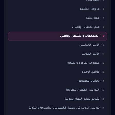
النقد الأدبي
5
عروض الشعر
6
فقه اللغة
7
علم المعاني والبيان
8
المعلقات والشعر الجاهلي
9
الأدب الأندلسي
10
الأدب الحديث
11
مهارات القراءة والكتابة
12
قواعد الإملاء
13
تحليل النصوص
14
التدريس الفعال للعربية
15
تقويم تعلم اللغة العربية
16
تدريس الأدب: فن تحليل النصوص الشعرية والنثرية
17