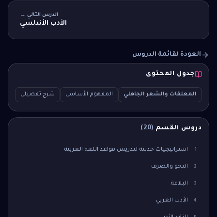
الدرس التالي →
الأدب الأندلسي
العودة لقائمة الدروس
جدول المحتوى
المعلقات والشعر الجاهلي
المفهوم الأساسي
شرح تفصيلي
سؤال 
دروس القسم
(
20
)
استراتيجيات حديثة لتدريس قواعد اللغة العربية
1
النحو والصرف
2
البلاغة
3
الأدب العربي
4