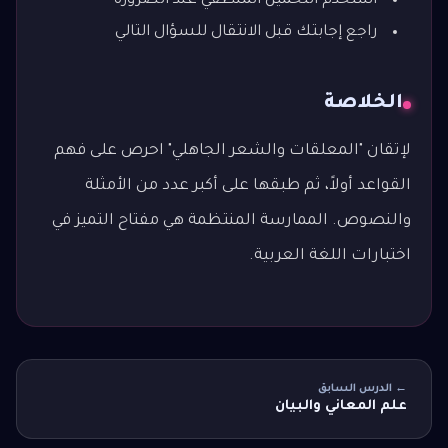
استخدم التخمين المنطقي عند الضرورة
راجع إجابتك قبل الانتقال للسؤال التالي
الخلاصة
لإتقان "المعلقات والشعر الجاهلي" احرص على فهم
القواعد أولاً، ثم طبقها على أكبر عدد من الأمثلة
والنصوص. الممارسة المنتظمة هي مفتاح التميز في
اختبارات اللغة العربية.
← الدرس السابق
علم المعاني والبيان