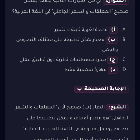
السؤال:
أي من الخيارات التالية يصف بشكل
صحيح "المعلقات والشعر الجاهلي" في اللغة العربية؟
أ)
قاعدة لغوية ثابتة لا تتغير
ب)
معيار يمكن تطبيقه على مختلف النصوص
والجمل
ج)
مجرد مصطلحات نظرية دون تطبيق عملي
د)
مهارة سمعية فقط
الإجابة الصحيحة: ب
الشرح:
الخيار (ب) صحيح لأن "المعلقات والشعر
الجاهلي" هو معيار أو قاعدة يمكن تطبيقها على
نصوص وجمل متنوعة في اللغة العربية. الخيارات