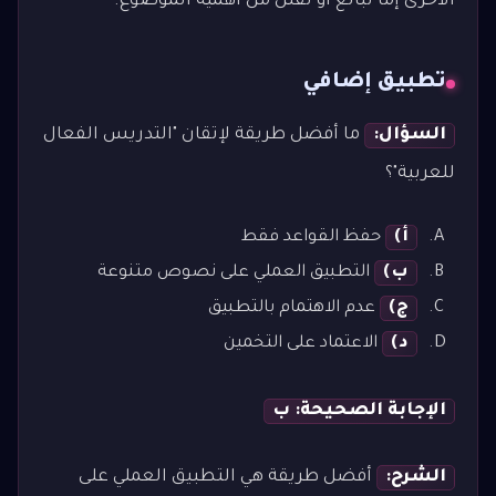
الأخرى إما تبالغ أو تقلل من أهمية الموضوع.
تطبيق إضافي
السؤال:
ما أفضل طريقة لإتقان "التدريس الفعال
للعربية"؟
أ)
حفظ القواعد فقط
ب)
التطبيق العملي على نصوص متنوعة
ج)
عدم الاهتمام بالتطبيق
د)
الاعتماد على التخمين
الإجابة الصحيحة: ب
الشرح:
أفضل طريقة هي التطبيق العملي على