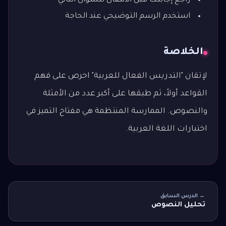
راجع إجابتك قبل الانتقال للسؤال التالي
استخدم الرسم التوضيحي عند الحاجة
الخلاصة
لإتقان "التدريس الفعال للعربية" احرص على فهم
القواعد أولاً، ثم طبقها على أكبر عدد من الأمثلة
والنصوص. الممارسة المنتظمة هي مفتاح التميز في
اختبارات اللغة العربية.
← الدرس السابق
تحليل النصوص