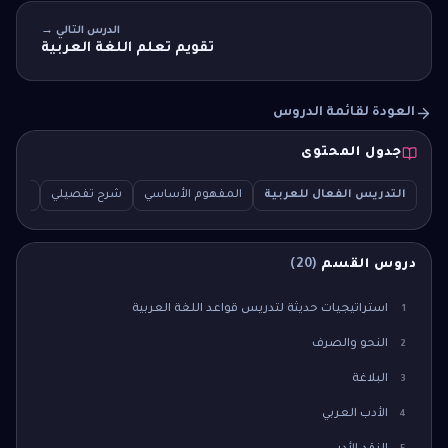
الدرس التالي →
تقويم تعلم اللغة العربية
العودة لقائمة الدروس
جدول المحتوى
التدريس الفعال للعربية
المفهوم الأساسي
شرح تفصيلي
سؤال اخت
دروس القسم
(
20
)
استراتيجيات حديثة لتدريس قواعد اللغة العربية
1
النحو والصرف
2
البلاغة
3
الأدب العربي
4