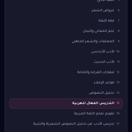
النقد الأدبي
5
عروض الشعر
6
فقه اللغة
7
علم المعاني والبيان
8
المعلقات والشعر الجاهلي
9
الأدب الأندلسي
10
الأدب الحديث
11
مهارات القراءة والكتابة
12
قواعد الإملاء
13
تحليل النصوص
14
التدريس الفعال للعربية
15
تقويم تعلم اللغة العربية
16
تدريس الأدب: فن تحليل النصوص الشعرية والنثرية
17