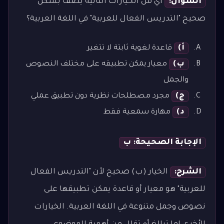
السؤال:
أي من الخيارات التالية يصف بشكل
صحيح "التدريس الفعال للعربية" في اللغة العربية؟
أ)
قاعدة لغوية ثابتة لا تتغير
ب)
معيار يمكن تطبيقه على مختلف النصوص
والجمل
ج)
مجرد مصطلحات نظرية دون تطبيق عملي
د)
مهارة سمعية فقط
الإجابة الصحيحة: ب
الشرح:
الخيار (ب) صحيح لأن "التدريس الفعال
للعربية" هو معيار أو قاعدة يمكن تطبيقها على
نصوص وجمل متنوعة في اللغة العربية. الخيارات