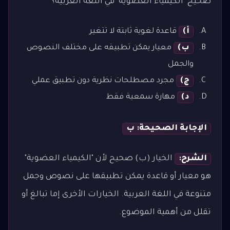
صحيح "الكيمياء العضوية" في اللغة العربية؟
أ)
قاعدة لغوية ثابتة لا تتغير
ب)
معيار يمكن تطبيقه على مختلف النصوص
والجمل
ج)
مجرد مصطلحات نظرية دون تطبيق عملي
د)
مهارة سمعية فقط
الإجابة الصحيحة: ب
الشرح:
الخيار (ب) صحيح لأن "الكيمياء العضوية"
هو معيار أو قاعدة يمكن تطبيقها على نصوص وجمل
متنوعة في اللغة العربية. الخيارات الأخرى إما تبالغ أو
تقلل من أهمية الموضوع.