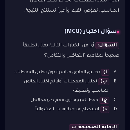
الحل: نحدد المعطيات أولاً، ثم نكتب القانون
المناسب، نعوّض القيم، وأخيراً نستنتج النتيجة.
سؤال اختبار (MCQ)
السؤال:
أي من الخيارات التالية يمثل تطبيقاً
صحيحاً لمفاهيم "التفاضل والتكامل"؟
أ)
تطبيق القانون مباشرة دون تحليل المعطيات
ب)
تحليل المعطيات أولاً ثم اختيار القانون
المناسب وتطبيقه
ج)
حفظ النتيجة دون فهم طريقة الحل
د)
استخدام trial and error عشوائياً
الإجابة الصحيحة: ب