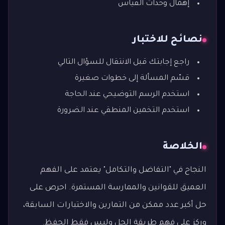
إهمال وحدات القياس
نصائح للاختبار
راجع إجابتك قبل الانتقال للسؤال التالي
قسّم المسألة إلى خطوات صغيرة
استخدم الرسم التوضيحي عند الحاجة
استخدم التخمين المنطقي عند الضرورة
الخلاصة
النجاح في "التفاضل والتكامل" يعتمد على الفهم
العميق للقوانين والممارسة المستمرة. احرص على
حل أكبر عدد ممكن من التمارين والاختبارات السابقة،
وركز على فهم طريقة الحل وليس فقط الحفظ.