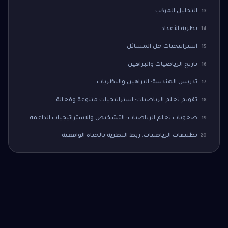
التحليل المركب
13
نظرية الأعداد
14
استراتيجيات حل المسائل
15
تاريخ الرياضيات والبراهين
16
تدريس الهندسة: البراهين والنظريات
17
تقويم تعلم الرياضيات: استراتيجيات متنوعة وفعالة
18
صعوبات تعلم الرياضيات: التشخيص والاستراتيجيات الداعمة
19
تطبيقات الرياضيات: ربط النظرية بالحياة الواقعية
20