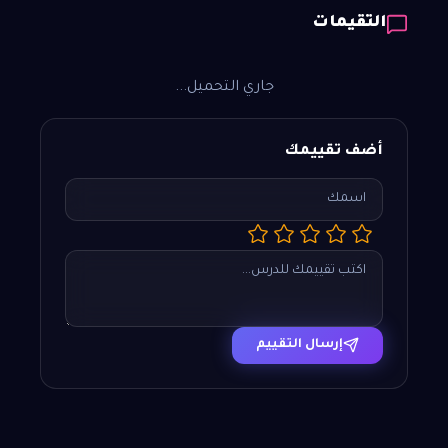
التقيمات
جاري التحميل...
أضف تقييمك
إرسال التقييم