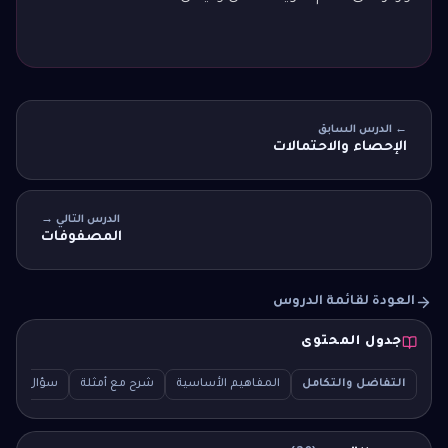
← الدرس السابق
الإحصاء والاحتمالات
الدرس التالي →
المصفوفات
العودة لقائمة الدروس
جدول المحتوى
التفاضل والتكامل
المفاهيم الأساسية
شرح مع أمثلة
سؤال اختبار (CQ