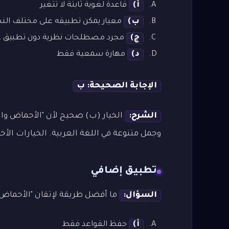
أ)
قاعدة لغوية ثابتة لا تتغير
ب)
معيار يمكن تطبيقه على مختلف ال
ج)
مجرد مصطلحات نظرية دون تطبيق ع
د)
مهارة سمعية فقط
الإجابة الصحيحة: ب
الشرح:
الخيار (ب) صحيح لأن "الأحماض وا
وجمل متنوعة في اللغة العربية. الخيارات الأخ
تطبيق إضافي
السؤال:
ما أفضل طريقة لإتقان "الأحماض 
أ)
حفظ القواعد فقط