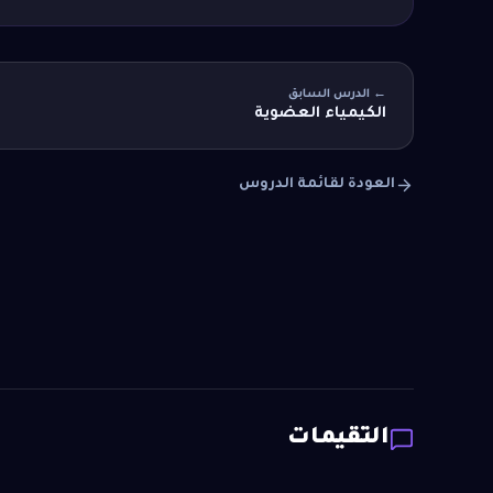
← الدرس السابق
الكيمياء العضوية
العودة لقائمة الدروس
التقيمات