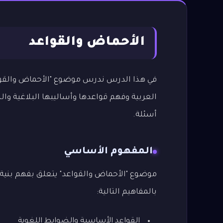
الأحماض والقواعد
في هذا الدرس ندرس موضوع "الأحماض والقواع
العربية وفهم قواعدها وأساليبها البلاغية وا
أسئلة.
المفهوم الأساسي
موضوع "الأحماض والقواعد" يتعلق بفهم بنية ا
بالمفاهيم التالية:
القواعد الأساسية والضوابط اللغوية