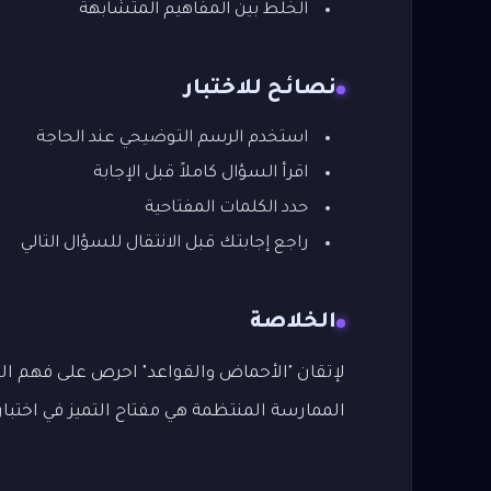
الخلط بين المفاهيم المتشابهة
نصائح للاختبار
استخدم الرسم التوضيحي عند الحاجة
اقرأ السؤال كاملاً قبل الإجابة
حدد الكلمات المفتاحية
راجع إجابتك قبل الانتقال للسؤال التالي
الخلاصة
لإتقان "الأحماض والقواعد" احرص على فهم القو
الممارسة المنتظمة هي مفتاح التميز في اختبار