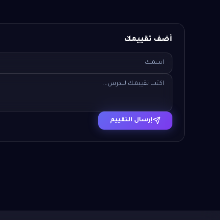
أضف تقييمك
إرسال التقييم