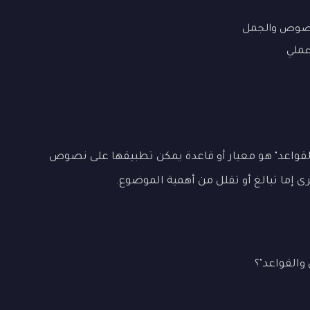
نصوص والجمل
ملي
لقواعد" هو معيار أو قاعدة يمكن تطبيقها على نصوص
رى إما تبالغ أو تقلل من أهمية الموضوع.
والقواعد"؟