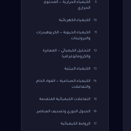
الكيمياء الحرارية — المحتوى
9
الحراري
الكيمياء الكهربائية
10
الكيمياء الحيوية — الكربوهيدرات
11
والبروتينات
التحليل الكيميائي — المعايرة
12
والكروماتوغرافيا
الكيمياء البيئية
13
الكيمياء الصناعية — المواد الخام
14
والتفاعلات
التفاعلات الكيميائية المتقدمة
15
الجدول الدوري وتصنيف العناصر
16
الروابط الكيميائية
17