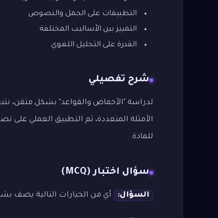
التطبيقات على الجمل والنصوص
التمييز بين الأساليب المختلفة
القدرة على التحليل اللغوي
شرح تفصيلي
لدراسة "الأحماض والقواعد" بشكل متقن، نتبع 
الأمثلة المتعددة، ثم التطبيق العملي على نصو
للمادة.
سؤال اختبار (MCQ)
السؤال:
أي من الخيارات التالية يصف بشك