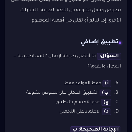
المجال والقوى" هو معيار أو قاعدة يمكن تطبيقها على
نصوص وجمل متنوعة في اللغة العربية. الخيارات
الأخرى إما تبالغ أو تقلل من أهمية الموضوع.
تطبيق إضافي
السؤال:
ما أفضل طريقة لإتقان "المغناطيسية —
المجال والقوى"؟
أ)
حفظ القواعد فقط
ب)
التطبيق العملي على نصوص متنوعة
ج)
عدم الاهتمام بالتطبيق
د)
الاعتماد على التخمين
الإجابة الصحيحة: ب