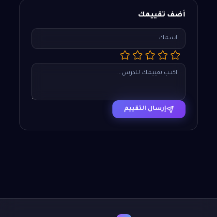
أضف تقييمك
إرسال التقييم