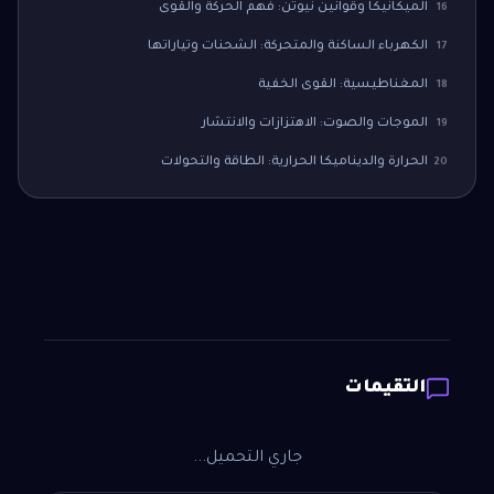
الميكانيكا وقوانين نيوتن: فهم الحركة والقوى
16
الكهرباء الساكنة والمتحركة: الشحنات وتياراتها
17
المغناطيسية: القوى الخفية
18
الموجات والصوت: الاهتزازات والانتشار
19
الحرارة والديناميكا الحرارية: الطاقة والتحولات
20
التقيمات
جاري التحميل...