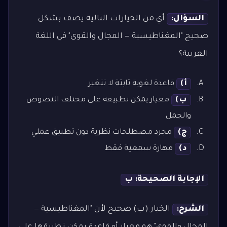
السؤال:
أي من الخيارات التالية يصف بشكل
صحيح "المغناطيسية — المجال والقوى" في اللغة
العربية؟
أ)
قاعدة لغوية ثابتة لا تتغير
ب)
معيار يمكن تطبيقه على مختلف النصوص
والجمل
ج)
مجرد مصطلحات نظرية دون تطبيق عملي
د)
مهارة سمعية فقط
الإجابة الصحيحة: ب
الشرح:
الخيار (ب) صحيح لأن "المغناطيسية —