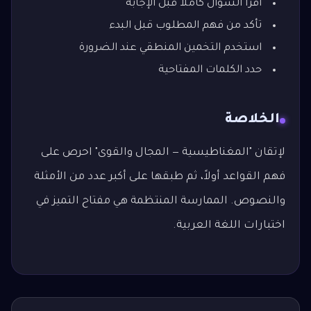
اقرأ السؤال كاملاً قبل الإجابة
تأكد من فهم المطلوب قبل البدء
استخدم التخمين المنطقي عند الضرورة
حدد الكلمات المفتاحية
الخلاصة
لإتقان "المغناطيسية — المجال والقوى" احرص على
فهم القواعد أولاً، ثم طبقها على أكبر عدد من الأمثلة
والنصوص. الممارسة المنتظمة هي مفتاح التميز في
اختبارات اللغة العربية.