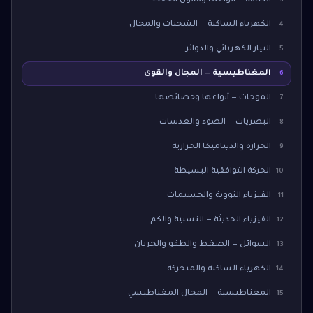
الطاقة — أنواعها وقانون الحفظ
3
الكهرباء الساكنة — الشحنات والمجال
4
التيار الكهربائي والدوائر
5
المغناطيسية — المجال والقوى
6
الموجات — أنواعها وخصائصها
7
البصريات — الضوء والعدسات
8
الحرارة والديناميكا الحرارية
9
الحركة التوافقية البسيطة
10
الفيزياء النووية والجسيمات
11
الفيزياء الحديثة — النسبية والكم
12
السوائل — الضغط والطفو والجريان
13
الكهرباء الساكنة والمتحركة
14
المغناطيسية — المجال المغناطيسي
15