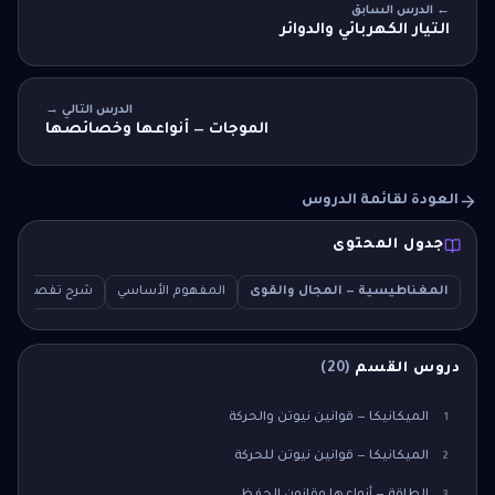
← الدرس السابق
التيار الكهربائي والدوائر
الدرس التالي →
الموجات — أنواعها وخصائصها
العودة لقائمة الدروس
جدول المحتوى
المغناطيسية — المجال والقوى
المفهوم الأساسي
شرح تفصيلي
دروس القسم
(
20
)
الميكانيكا — قوانين نيوتن والحركة
1
الميكانيكا — قوانين نيوتن للحركة
2