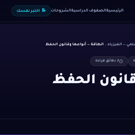
الرئيسية
الصفوف الدراسية
الشروحات
📝
اختبر نفسك
لمي — الفيزياء
الطاقة — أنواعها وقانون الحفظ
ء
2
دقائق قراءة
قانون الحفظ