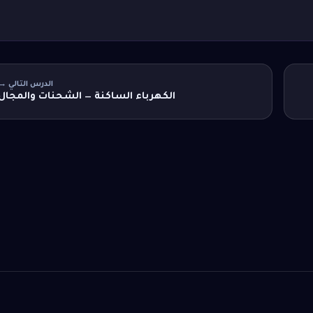
الدرس التالي →
الكهرباء الساكنة — الشحنات والمجال