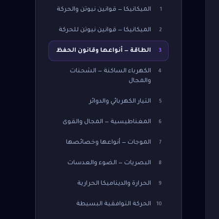
الميكانيكا — قوانين نيوتن والحركة
1
الميكانيكا — قوانين نيوتن للحركة
2
الطاقة — أنواعها وقانون الحفظ
3
الكهرباء الساكنة — الشحنات
4
والمجال
التيار الكهربائي والدوائر
5
المغناطيسية — المجال والقوى
6
الموجات — أنواعها وخصائصها
7
البصريات — الضوء والعدسات
8
الحرارة والديناميكا الحرارية
9
الحركة التوافقية البسيطة
10