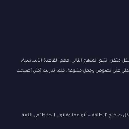
ل متقن، نتبع المنهج التالي: فهم القاعدة الأساسية،
العملي على نصوص وجمل متنوعة. كلما تدربت أكثر، أصبحت
ل صحيح "الطاقة — أنواعها وقانون الحفظ" في اللغة