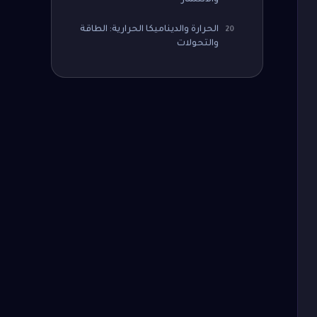
والانتشار
الحرارة والديناميكا الحرارية: الطاقة
20
والتحولات