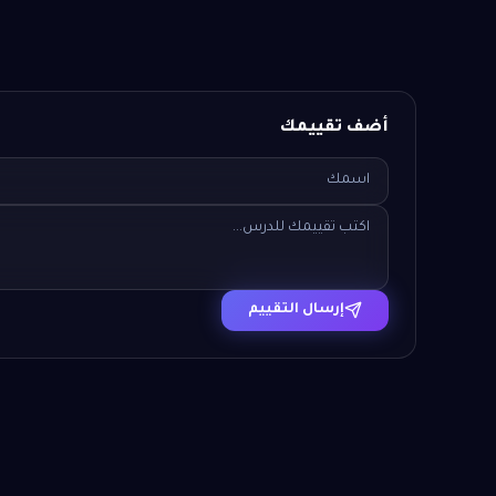
أضف تقييمك
إرسال التقييم