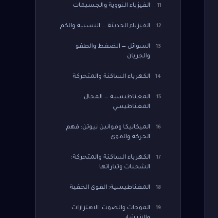
الفيزياء النووية والجسيمات
11
الفيزياء الحديثة — النسبية والكم
12
السوائل — الضغط والطفو
13
والجريان
الكهرباء الساكنة والمتحركة
14
المغناطيسية — المجال
15
المغناطيسي
الميكانيكا وقوانين نيوتن: فهم
16
الحركة والقوى
الكهرباء الساكنة والمتحركة:
17
الشحنات وتياراتها
المغناطيسية: القوى الخفية
18
الموجات والصوت: الاهتزازات
19