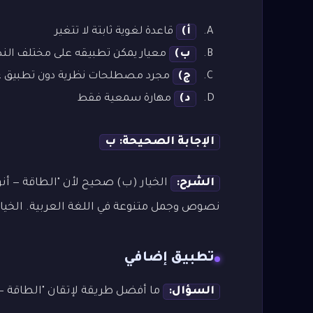
أ)
قاعدة لغوية ثابتة لا تتغير
ب)
معيار يمكن تطبيقه على مختلف ال
ج)
مجرد مصطلحات نظرية دون تطبيق ع
د)
مهارة سمعية فقط
الإجابة الصحيحة: ب
الشرح:
الخيار (ب) صحيح لأن "الطاقة — أن
نصوص وجمل متنوعة في اللغة العربية. الخيارا
تطبيق إضافي
السؤال:
ما أفضل طريقة لإتقان "الطاقة — 