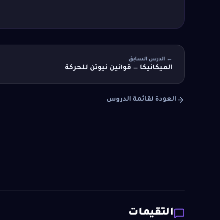
← الدرس السابق
الميكانيكا — قوانين نيوتن للحركة
العودة لقائمة الدروس
التقيمات