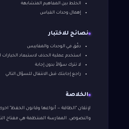
الخلط بين المفاهيم المتشابهة
إهمال وحدات القياس
نصائح للاختبار
دقّق في الوحدات والمقاييس
استخدم عملية الحذف لاستبعاد الخيارات ا
لا تترك سؤالاً بدون إجابة
راجع إجابتك قبل الانتقال للسؤال التالي
الخلاصة
لإتقان "الطاقة — أنواعها وقانون الحفظ" احرص 
والنصوص. الممارسة المنتظمة هي مفتاح التميز