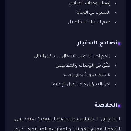
إهمال وحدات القياس
التسرع في الإجابة
عدم الانتباه للتفاصيل
نصائح للاختبار
راجع إجابتك قبل الانتقال للسؤال التالي
دقّق في الوحدات والمقاييس
لا تترك سؤالاً بدون إجابة
اقرأ السؤال كاملاً قبل الإجابة
الخلاصة
النجاح في "الاحتمالات والإحصاء المتقدم" يعتمد على
الفهم العميق للقوانين والممارسة المستمرة. احرص