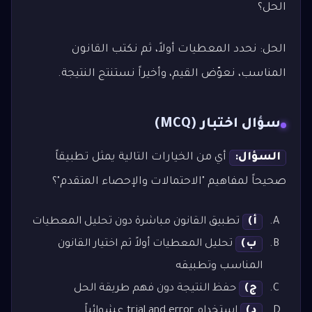
الحل؟
الحل: نحدد المعطيات أولاً، ثم نكتب القانون
المناسب، نعوّض القيم، وأخيراً نستنتج النتيجة.
سؤال اختبار (MCQ)
السؤال:
أي من الخيارات التالية يمثل تطبيقاً
صحيحاً لمفاهيم "الاحتمالات والإحصاء المتقدم"؟
أ)
تطبيق القانون مباشرة دون تحليل المعطيات
ب)
تحليل المعطيات أولاً ثم اختيار القانون
المناسب وتطبيقه
ج)
حفظ النتيجة دون فهم طريقة الحل
د)
استخدام trial and error عشوائياً