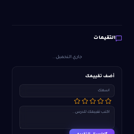
التقيمات
جاري التحميل...
أضف تقييمك