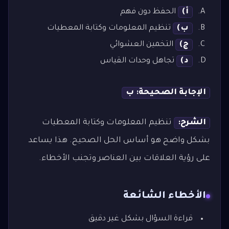
أ)
الحفظ دون فهم
ب)
تنظيم المعلومات وكتابة المعطيات
ج)
التخمين العشوائي
د)
تجاهل وحدات القياس
الإجابة الصحيحة: ب
الشرح:
تنظيم المعلومات وكتابة المعطيات
بشكل واضح هو أساس الحل الصحيح. هذا يساعد
على رؤية العلاقات بين العناصر وتجنب الأخطاء.
الأخطاء الشائعة
قراءة السؤال بشكل غير دقيق