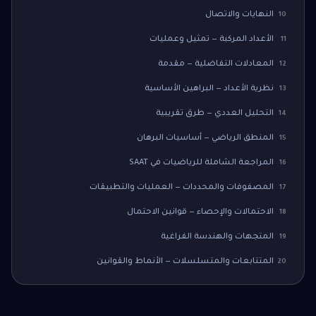
النهايات والاتصال
10
الأعداد المركبة — تمثيل وعمليات
11
المعادلات التفاضلية — مقدمة
12
نظرية الأعداد — البراهين الأساسية
13
التحليل العددي — طرق تقريبية
14
المنطق الرياضي — أساسيات البرهان
15
المراجعة الشاملة للرياضيات في SAAT
16
المصفوفات والمحددات — العمليات والتطبيقات
17
الاحتمالات والإحصاء — قوانين الاحتمال
18
المتجهات والهندسة الفراغية
19
المتتابعات والمتسلسلات — الأنماط والقوانين
20