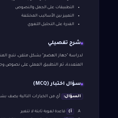
التطبيقات على الجمل والنصوص
التمييز بين الأساليب المختلفة
القدرة على التحليل اللغوي
شرح تفصيلي
لدراسة "جهاز الهضم" بشكل متقن، نتبع المنهج
المتعددة، ثم التطبيق العملي على نصوص وجمل م
سؤال اختبار (MCQ)
السؤال:
أي من الخيارات التالية يصف بشك
أ)
قاعدة لغوية ثابتة لا تتغير