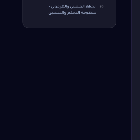
الجهاز العصبي والهرموني -
20
منظومة التحكم والتنسيق