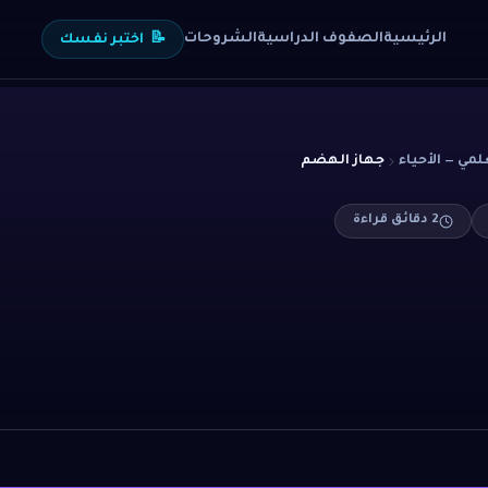
الرئيسية
الصفوف الدراسية
الشروحات
📝
اختبر نفسك
لمي — الأحياء
جهاز الهضم
2
دقائق قراءة