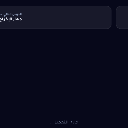
الدرس التالي →
جهاز الإخراج
جاري التحميل...