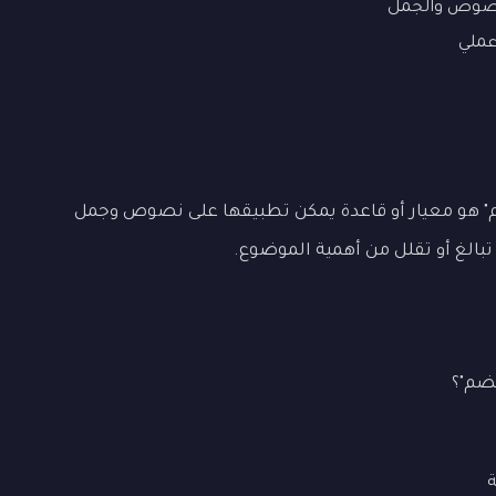
نصوص والجمل
ملي
" هو معيار أو قاعدة يمكن تطبيقها على نصوص وجمل
 تبالغ أو تقلل من أهمية الموضوع.
ضم"؟