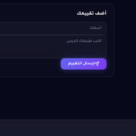
أضف تقييمك
إرسال التقييم