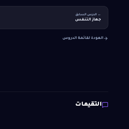
← الدرس السابق
جهاز التنفس
العودة لقائمة الدروس
التقيمات