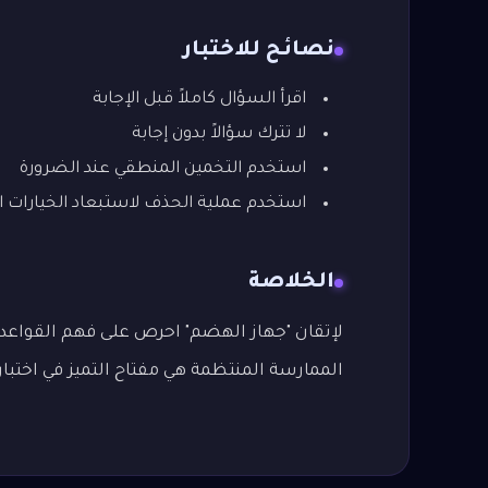
نصائح للاختبار
اقرأ السؤال كاملاً قبل الإجابة
لا تترك سؤالاً بدون إجابة
استخدم التخمين المنطقي عند الضرورة
استخدم عملية الحذف لاستبعاد الخيارات ا
الخلاصة
لإتقان "جهاز الهضم" احرص على فهم القواعد أ
الممارسة المنتظمة هي مفتاح التميز في اختبار