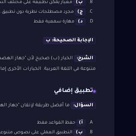
ب)
معيار يمكن تطبيقه على مختلف ال
ج)
مجرد مصطلحات نظرية دون تطبيق ع
د)
مهارة سمعية فقط
الإجابة الصحيحة: ب
الشرح:
الخيار (ب) صحيح لأن "جهاز الهضم
متنوعة في اللغة العربية. الخيارات الأخرى إما
تطبيق إضافي
السؤال:
ما أفضل طريقة لإتقان "جهاز اله
أ)
حفظ القواعد فقط
ب)
التطبيق العملي على نصوص متنوعة