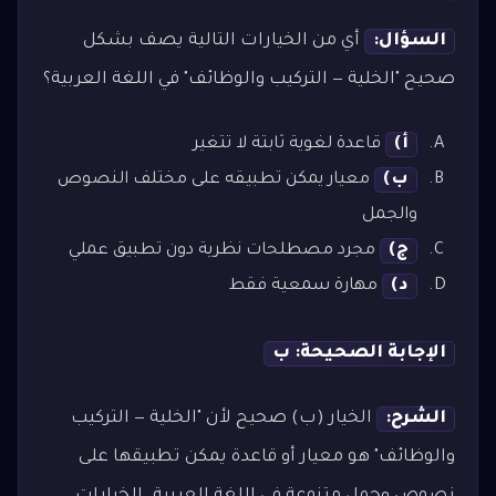
السؤال:
أي من الخيارات التالية يصف بشكل
صحيح "الخلية — التركيب والوظائف" في اللغة العربية؟
أ)
قاعدة لغوية ثابتة لا تتغير
ب)
معيار يمكن تطبيقه على مختلف النصوص
والجمل
ج)
مجرد مصطلحات نظرية دون تطبيق عملي
د)
مهارة سمعية فقط
الإجابة الصحيحة: ب
الشرح:
الخيار (ب) صحيح لأن "الخلية — التركيب
والوظائف" هو معيار أو قاعدة يمكن تطبيقها على