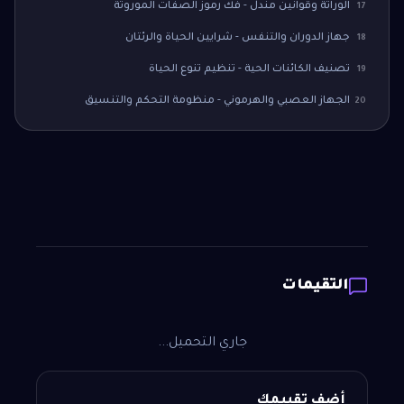
الوراثة وقوانين مندل - فك رموز الصفات الموروثة
17
جهاز الدوران والتنفس - شرايين الحياة والرئتان
18
تصنيف الكائنات الحية - تنظيم تنوع الحياة
19
الجهاز العصبي والهرموني - منظومة التحكم والتنسيق
20
التقيمات
جاري التحميل...
أضف تقييمك