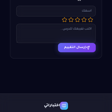
إرسال التقييم
اختباراتي