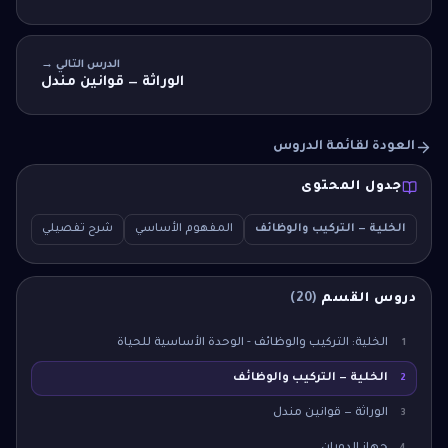
الدرس التالي →
الوراثة — قوانين مندل
العودة لقائمة الدروس
جدول المحتوى
الخلية — التركيب والوظائف
المفهوم الأساسي
شرح تفصيلي
سؤال 
دروس القسم
(
20
)
الخلية: التركيب والوظائف - الوحدة الأساسية للحياة
1
الخلية — التركيب والوظائف
2
الوراثة — قوانين مندل
3