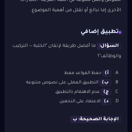
نصوص وجمل متنوعة في اللغة العربية. الخيارات
الأخرى إما تبالغ أو تقلل من أهمية الموضوع.
تطبيق إضافي
السؤال:
ما أفضل طريقة لإتقان "الخلية — التركيب
والوظائف"؟
أ)
حفظ القواعد فقط
ب)
التطبيق العملي على نصوص متنوعة
ج)
عدم الاهتمام بالتطبيق
د)
الاعتماد على التخمين
الإجابة الصحيحة: ب