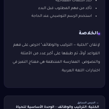
حدد الكلمات المفتاحية
تأكد من فهم المطلوب قبل البدء
استخدم الرسم التوضيحي عند الحاجة
الخلاصة
لإتقان "الخلية — التركيب والوظائف" احرص على فهم
القواعد أولاً، ثم طبقها على أكبر عدد من الأمثلة
والنصوص. الممارسة المنتظمة هي مفتاح التميز في
اختبارات اللغة العربية.
← الدرس السابق
الخلية: التركيب والوظائف - الوحدة الأساسية للحياة