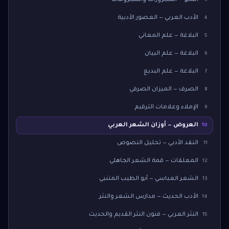
النحو — المجرورات والمجزومات
3
الأدب العربي — العصور الأدبية
4
البلاغة — علم المعاني
5
البلاغة — علم البيان
6
البلاغة — علم البديع
7
الصرف — الميزان الصرفي
8
الإملاء وعلامات الترقيم
9
العروض — أوزان الشعر العربي
10
النقد الأدبي — تحليل النصوص
11
المعلقات — قمة الشعر الجاهلي
12
الشعر العباسي — أبو الطيب المتنبي
13
الأدب الحديث — مدارس الشعر والنثر
14
النثر العربي — فنون النثر القديم والحديث
15