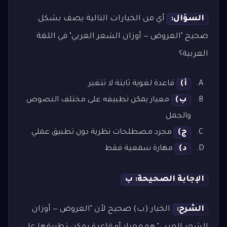
السؤال:
أي من الخيارات التالية يصف بشكل
صحيح "العروض — أوزان الشعر العربي" في اللغة
العربية؟
أ)
قاعدة لغوية ثابتة لا تتغير
ب)
معيار يمكن تطبيقه على مختلف النصوص
والجمل
ج)
مجرد مصطلحات نظرية دون تطبيق عملي
د)
مهارة سمعية فقط
الإجابة الصحيحة: ب
الشرح:
الخيار (ب) صحيح لأن "العروض — أوزان