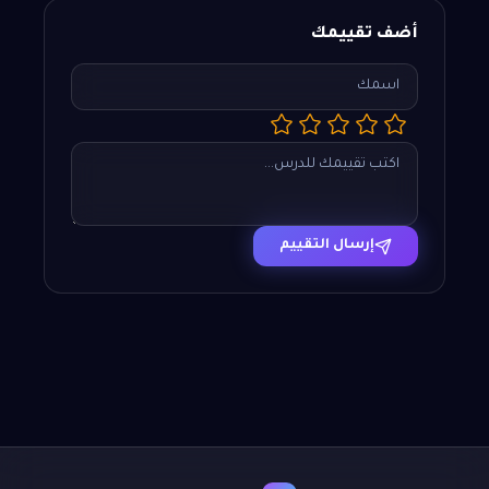
أضف تقييمك
إرسال التقييم