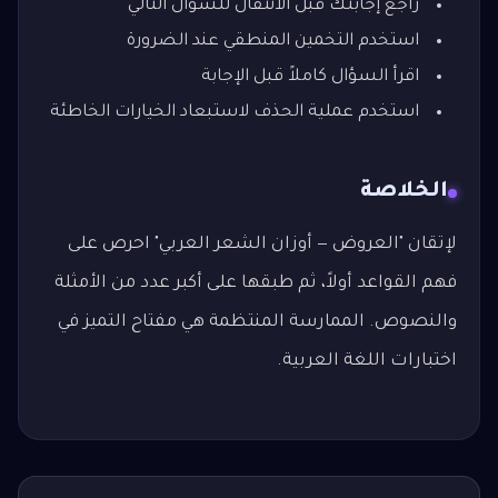
راجع إجابتك قبل الانتقال للسؤال التالي
استخدم التخمين المنطقي عند الضرورة
اقرأ السؤال كاملاً قبل الإجابة
استخدم عملية الحذف لاستبعاد الخيارات الخاطئة
الخلاصة
لإتقان "العروض — أوزان الشعر العربي" احرص على
فهم القواعد أولاً، ثم طبقها على أكبر عدد من الأمثلة
والنصوص. الممارسة المنتظمة هي مفتاح التميز في
اختبارات اللغة العربية.