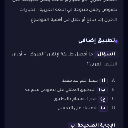
الشعر العربي" هو معيار أو قاعدة يمكن تطبيقها على
نصوص وجمل متنوعة في اللغة العربية. الخيارات
الأخرى إما تبالغ أو تقلل من أهمية الموضوع.
تطبيق إضافي
السؤال:
ما أفضل طريقة لإتقان "العروض — أوزان
الشعر العربي"؟
أ)
حفظ القواعد فقط
ب)
التطبيق العملي على نصوص متنوعة
ج)
عدم الاهتمام بالتطبيق
د)
الاعتماد على التخمين
الإجابة الصحيحة: ب