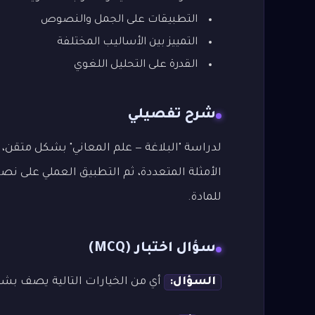
التطبيقات على الجمل والنصوص
التمييز بين الأساليب المختلفة
القدرة على التحليل اللغوي
شرح تفصيلي
لدراسة "البلاغة — علم المعاني" بشكل متقن، ن
الأمثلة المتعددة، ثم التطبيق العملي على نصو
للمادة.
سؤال اختبار (MCQ)
السؤال:
أي من الخيارات التالية يصف بشكل