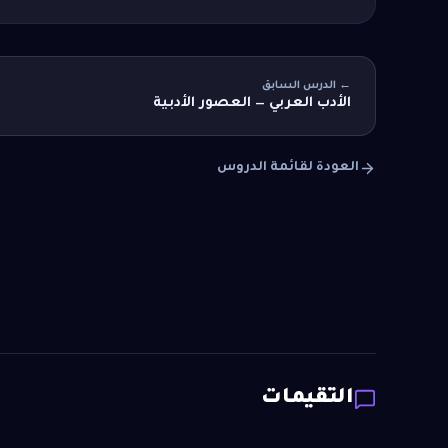
← الدرس السابق
الأدب العربي — العصور الأدبية
العودة لقائمة الدروس
التقيمات