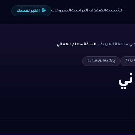
الرئيسية
الصفوف الدراسية
الشروحات
📝
اختبر نفسك
دبي — اللغة العربية
البلاغة — علم المعاني
عربية
2
دقائق قراءة
ني