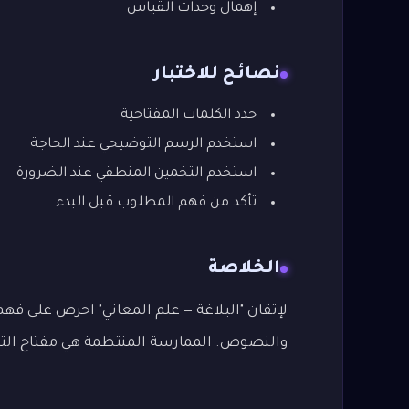
إهمال وحدات القياس
نصائح للاختبار
حدد الكلمات المفتاحية
استخدم الرسم التوضيحي عند الحاجة
استخدم التخمين المنطقي عند الضرورة
تأكد من فهم المطلوب قبل البدء
الخلاصة
لإتقان "البلاغة — علم المعاني" احرص على فهم ا
والنصوص. الممارسة المنتظمة هي مفتاح التميز