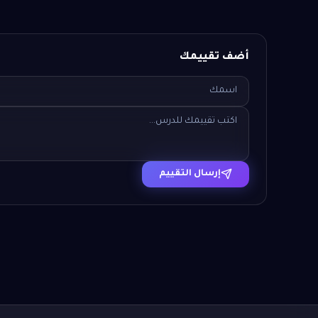
أضف تقييمك
إرسال التقييم