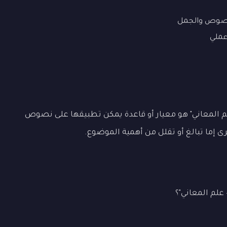
نصوص والجمل
ملي
لم المعاني" هو معيار أو قاعدة يمكن تطبيقها على نصوص
رى إما تبالغ أو تقلل من أهمية الموضوع.
علم المعاني"؟