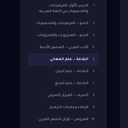
الدرس الأول: المرفوعات
1
والمنصوبات في اللغة العربية
النحو — المرفوعات والمنصوبات
2
النحو — المجرورات والمجزومات
3
الأدب العربي — العصور الأدبية
4
البلاغة — علم المعاني
5
البلاغة — علم البيان
6
البلاغة — علم البديع
7
الصرف — الميزان الصرفي
8
الإملاء وعلامات الترقيم
9
العروض — أوزان الشعر العربي
10