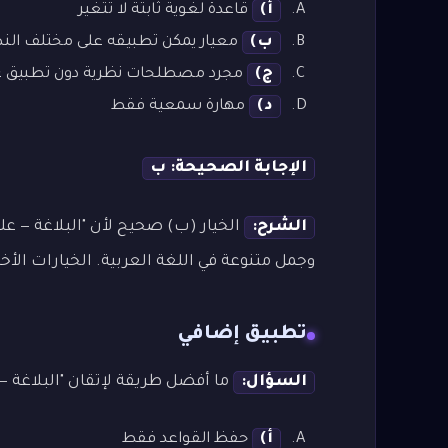
أ)
قاعدة لغوية ثابتة لا تتغير
ب)
معيار يمكن تطبيقه على مختلف ال
ج)
مجرد مصطلحات نظرية دون تطبيق ع
د)
مهارة سمعية فقط
الإجابة الصحيحة: ب
الشرح:
الخيار (ب) صحيح لأن "البلاغة — ع
وجمل متنوعة في اللغة العربية. الخيارات الأخ
تطبيق إضافي
السؤال:
ما أفضل طريقة لإتقان "البلاغة — 
أ)
حفظ القواعد فقط