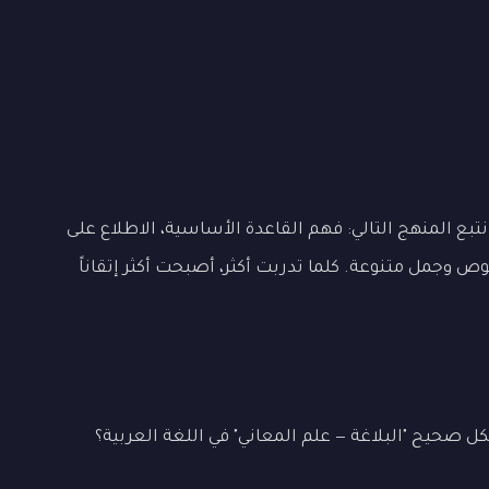
تبع المنهج التالي: فهم القاعدة الأساسية، الاطلاع على
ص وجمل متنوعة. كلما تدربت أكثر، أصبحت أكثر إتقاناً
 صحيح "البلاغة — علم المعاني" في اللغة العربية؟