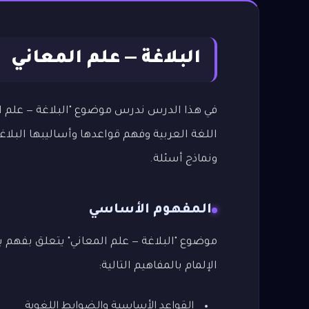
البلاغة — علم المعاني
في هذا الدرس ندرس موضوع "البلاغة — علم ال
اللغة العربية وفهم قواعدها وأساليبها البلا
ونماذج أسئلة.
المفهوم الأساسي
موضوع "البلاغة — علم المعاني" يتعلق بفهم ب
الإلمام بالمفاهيم التالية:
القواعد الأساسية والضوابط اللغوية