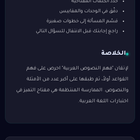
حدد الكلمات المفتاحية
دقّق في الوحدات والمقاييس
قسّم المسألة إلى خطوات صغيرة
راجع إجابتك قبل الانتقال للسؤال التالي
الخلاصة
لإتقان "فهم النصوص العربية" احرص على فهم
القواعد أولاً، ثم طبقها على أكبر عدد من الأمثلة
والنصوص. الممارسة المنتظمة هي مفتاح التميز في
اختبارات اللغة العربية.