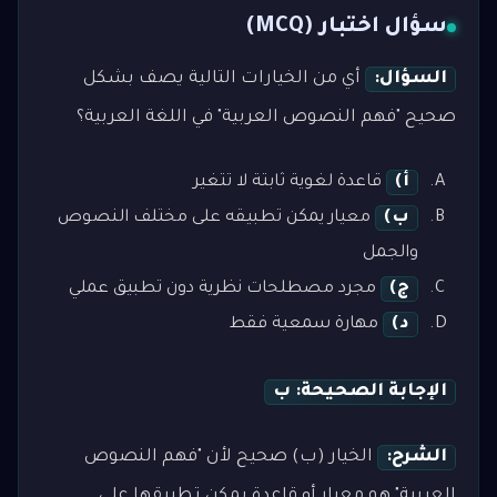
سؤال اختبار (MCQ)
السؤال:
أي من الخيارات التالية يصف بشكل
صحيح "فهم النصوص العربية" في اللغة العربية؟
أ)
قاعدة لغوية ثابتة لا تتغير
ب)
معيار يمكن تطبيقه على مختلف النصوص
والجمل
ج)
مجرد مصطلحات نظرية دون تطبيق عملي
د)
مهارة سمعية فقط
الإجابة الصحيحة: ب
الشرح:
الخيار (ب) صحيح لأن "فهم النصوص
العربية" هو معيار أو قاعدة يمكن تطبيقها على