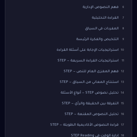
فهم النصوص الإدارية
6
القراءة التحليلية
7
المفردات في السياق
8
التلخيص والفكرة الرئيسة
9
استراتيجيات الإجابة على أسئلة القراءة
10
استراتيجيات القراءة السريعة — STEP
11
فهم المغزى العام للنص — STEP
12
استنتاج المعاني من السياق — STEP
13
تحليل نصوص STEP — أنواع الأسئلة
14
التفرقة بين الحقيقة والرأي — STEP
15
تحليل النصوص المقنعة — STEP
16
قراءة النصوص الأكاديمية الطويلة — STEP
17
إدارة الوقت في STEP Reading
18