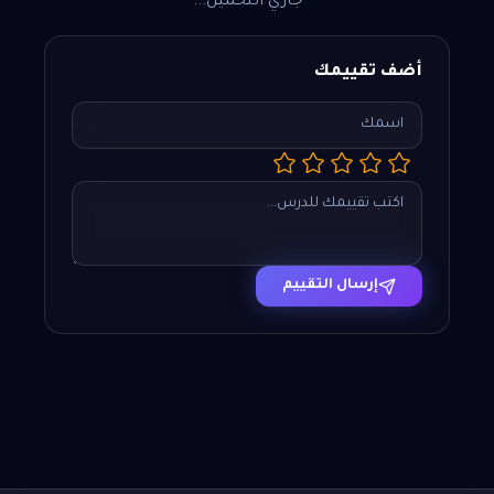
جاري التحميل...
أضف تقييمك
إرسال التقييم