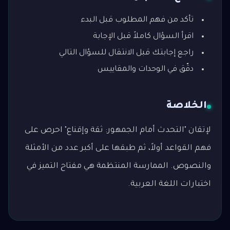
تأكد من فهم المطلوب قبل البدء
اقرأ السؤال كاملاً قبل الإجابة
راجع إجابتك قبل الانتقال للسؤال التالي
دقّق في الوحدات والمقاييس
الخلاصة
لإتقان "التحدث أمام الجمهور: ثقة وإقناع" احرص على
فهم القواعد أولاً، ثم طبقها على أكبر عدد من الأمثلة
والنصوص. الممارسة المنتظمة هي مفتاح التميز في
اختبارات اللغة العربية.