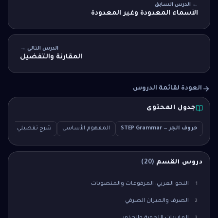
← الدرس السابق
الأسماء المعدودة وغير المعدودة
الدرس التالي →
المقارنة والتفضيل
العودة لقائمة الدروس
جدول المحتوى
حروف الجر — STEP Grammar
المفهوم الأساسي
شرح تفصيلي
سؤال
دروس القسم
(
20
)
النحو العربي: المرفوعات والمنصوبات
1
الصرف والميزان الصرفي
2