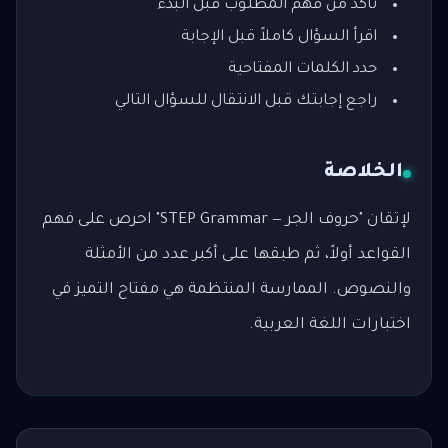
تأكد من فهم المطلوب قبل البدء
اقرأ السؤال كاملاً قبل الإجابة
حدد الكلمات المفتاحية
راجع إجابتك قبل الانتقال للسؤال التالي
الخلاصة
لإتقان "حروف الجر — STEP Grammar" احرص على فهم
القواعد أولاً، ثم طبقها على أكبر عدد من الأمثلة
والنصوص. الممارسة المنتظمة هي مفتاح التميز في
اختبارات اللغة العربية.