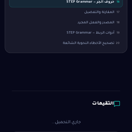
حروف الجر — STEP Grammar
16
المقارنة والتفضيل
17
المصدر والفعل المجرد
18
أدوات الربط — STEP Grammar
19
تصحيح الأخطاء النحوية الشائعة
20
التقيمات
جاري التحميل...