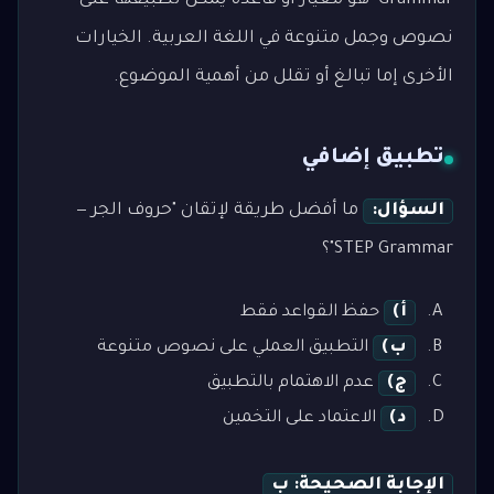
Grammar" هو معيار أو قاعدة يمكن تطبيقها على
نصوص وجمل متنوعة في اللغة العربية. الخيارات
الأخرى إما تبالغ أو تقلل من أهمية الموضوع.
تطبيق إضافي
السؤال:
ما أفضل طريقة لإتقان "حروف الجر —
STEP Grammar"؟
أ)
حفظ القواعد فقط
ب)
التطبيق العملي على نصوص متنوعة
ج)
عدم الاهتمام بالتطبيق
د)
الاعتماد على التخمين
الإجابة الصحيحة: ب