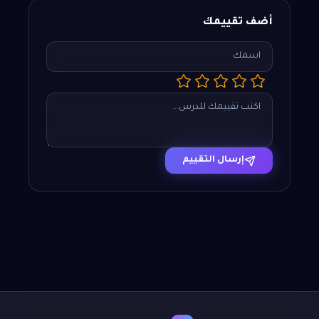
أضف تقييمك
إرسال التقييم