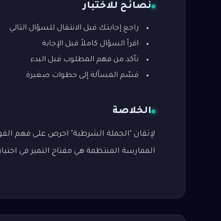
نصائح للاختبار
راجع إجابتك قبل الانتقال للسؤال التالي
اقرأ السؤال كاملاً قبل الإجابة
تأكد من فهم المطلوب قبل البدء
قسّم المسألة إلى خطوات صغيرة
الخلاصة
لإتقان "الجملة الشرطية" احرص على فهم القوا
الممارسة المنتظمة هي مفتاح التميز في اختبار