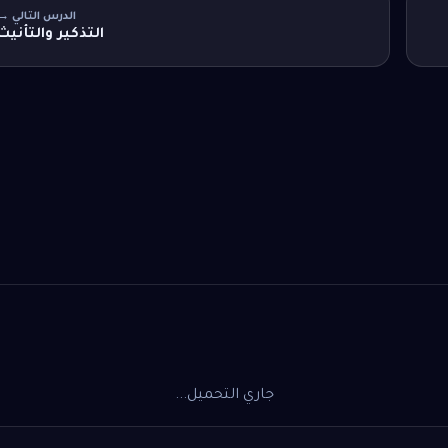
الدرس التالي →
التذكير والتأنيث
جاري التحميل...