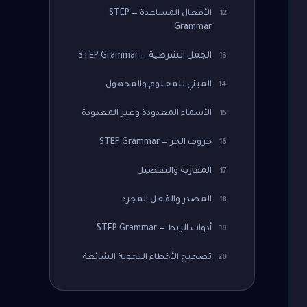
الأفعال المساعدة — STEP
12
Grammar
الجمل الشرطية — STEP Grammar
13
المبني للمعلوم والمجهول
14
الأسماء المعدودة وغير المعدودة
15
حروف الجر — STEP Grammar
16
المقارنة والتفضيل
17
المصدر والفعل المجرد
18
أدوات الربط — STEP Grammar
19
تصحيح الأخطاء النحوية الشائعة
20