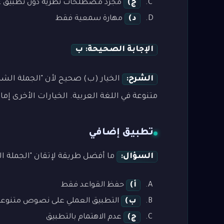
ج)
مجرد مصطلحات نظرية دون تطبيق ع
د)
مهارة سمعية فقط
الإجابة الصحيحة: ب
الشرح:
الخيار (ب) صحيح لأن "الجملة الش
متنوعة في اللغة العربية. الخيارات الأخرى إما
تطبيق إضافي
السؤال:
ما أفضل طريقة لإتقان "الجملة ا
أ)
حفظ القواعد فقط
ب)
التطبيق العملي على نصوص متنوعة
ج)
عدم الاهتمام بالتطبيق