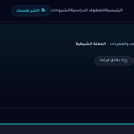
الرئيسية
الصفوف الدراسية
الشروحات
📝
اختبر نفسك
عد والمفردات
الجملة الشرطية
2
دقائق قراءة