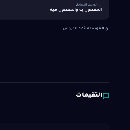
← الدرس السابق
المفعول به والمفعول فيه
العودة لقائمة الدروس
التقيمات