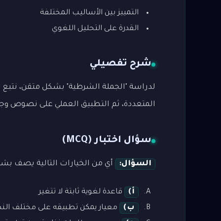
التمييز بين الأساليب المختلفة
القدرة على التحليل اللغوي
شرح تفصيلي
لدراسة "الجملة الشرطية" بشكل متقن، نتبع الم
المتعددة، ثم التطبيق العملي على نصوص وجمل م
سؤال اختبار (MCQ)
السؤال:
أي من الخيارات التالية يصف بشك
أ)
قاعدة لغوية ثابتة لا تتغير
ب)
معيار يمكن تطبيقه على مختلف ال