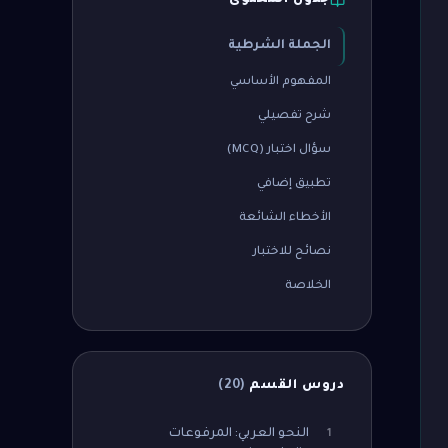
جدول المحتوى
الجملة الشرطية
المفهوم الأساسي
شرح تفصيلي
سؤال اختبار (MCQ)
تطبيق إضافي
الأخطاء الشائعة
نصائح للاختبار
الخلاصة
دروس القسم
(
20
)
النحو العربي: المرفوعات
1