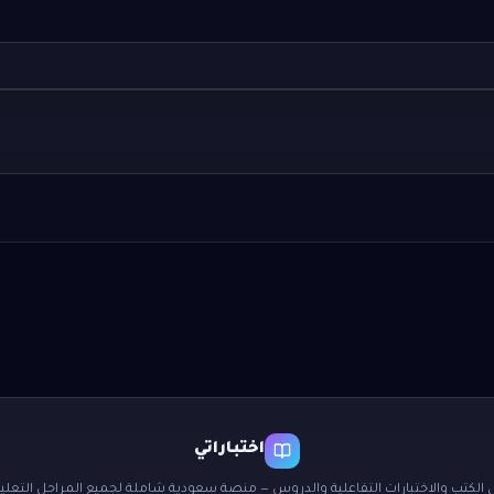
اختباراتي
 الكتب والاختبارات التفاعلية والدروس — منصة سعودية شاملة لجميع المراحل التعليم