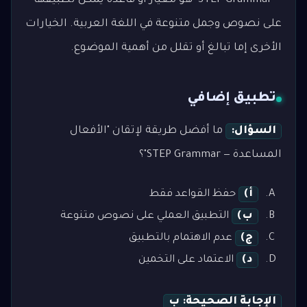
— STEP Grammar" هو معيار أو قاعدة يمكن تطبيقها
على نصوص وجمل متنوعة في اللغة العربية. الخيارات
الأخرى إما تبالغ أو تقلل من أهمية الموضوع.
تطبيق إضافي
السؤال:
ما أفضل طريقة لإتقان "الأفعال
المساعدة — STEP Grammar"؟
أ)
حفظ القواعد فقط
ب)
التطبيق العملي على نصوص متنوعة
ج)
عدم الاهتمام بالتطبيق
د)
الاعتماد على التخمين
الإجابة الصحيحة: ب