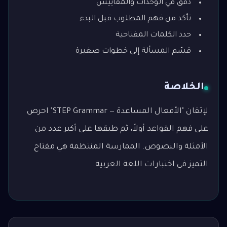
دقّق في الوحدات والمقاييس
تأكد من فهم المطلوب قبل البدء
حدد الكلمات المفتاحية
قسّم المسألة إلى خطوات صغيرة
الخلاصة
لإتقان "الأفعال المساعدة — STEP Grammar" احرص
على فهم القواعد أولاً، ثم طبقها على أكبر عدد من
الأمثلة والنصوص. الممارسة المنتظمة هي مفتاح
التميز في اختبارات اللغة العربية.