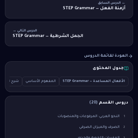
← الدرس السابق
أزمنة الفعل — STEP Grammar
الدرس التالي →
الجمل الشرطية — STEP Grammar
العودة لقائمة الدروس
جدول المحتوى
الأفعال المساعدة — STEP Grammar
المفهوم الأساسي
شرح تفصيل
دروس القسم
(
20
)
النحو العربي: المرفوعات والمنصوبات
1
الصرف والميزان الصرفي
2