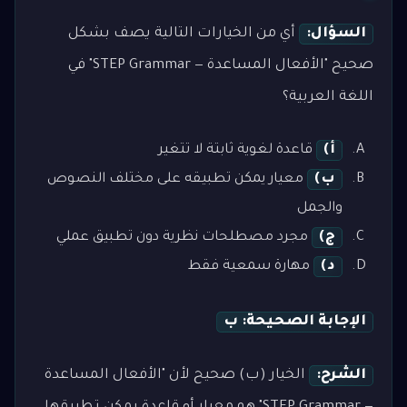
السؤال:
أي من الخيارات التالية يصف بشكل
صحيح "الأفعال المساعدة — STEP Grammar" في
اللغة العربية؟
أ)
قاعدة لغوية ثابتة لا تتغير
ب)
معيار يمكن تطبيقه على مختلف النصوص
والجمل
ج)
مجرد مصطلحات نظرية دون تطبيق عملي
د)
مهارة سمعية فقط
الإجابة الصحيحة: ب
الشرح:
الخيار (ب) صحيح لأن "الأفعال المساعدة