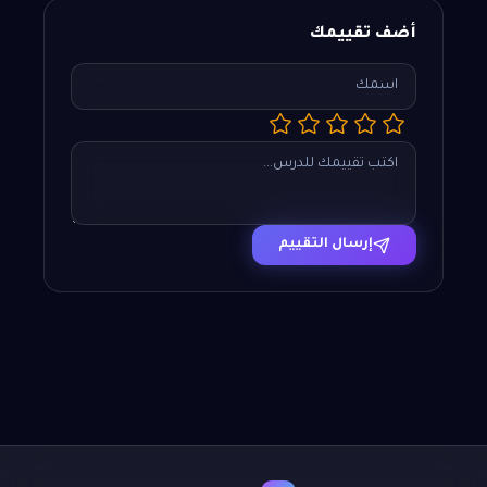
أضف تقييمك
إرسال التقييم