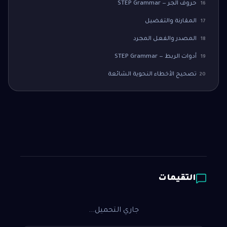
حروف الجر — STEP Grammar
16
المقارنة والتفضيل
17
المصدر والفعل المجرد
18
أدوات الربط — STEP Grammar
19
تصحيح الأخطاء النحوية الشائعة
20
التقيمات
جاري التحميل...