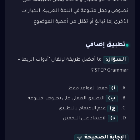
Grammar" هو معيار أو قاعدة يمكن تطبيقها على
نصوص وجمل متنوعة في اللغة العربية. الخيارات
الأخرى إما تبالغ أو تقلل من أهمية الموضوع.
تطبيق إضافي
السؤال:
ما أفضل طريقة لإتقان "أدوات الربط —
STEP Grammar"؟
أ)
حفظ القواعد فقط
ب)
التطبيق العملي على نصوص متنوعة
ج)
عدم الاهتمام بالتطبيق
د)
الاعتماد على التخمين
الإجابة الصحيحة: ب