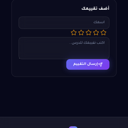
أضف تقييمك
إرسال التقييم