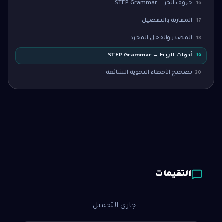
حروف الجر — STEP Grammar
16
المقارنة والتفضيل
17
المصدر والفعل المجرد
18
أدوات الربط — STEP Grammar
19
تصحيح الأخطاء النحوية الشائعة
20
التقيمات
جاري التحميل...