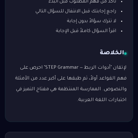
تأكد من فهم المطلوب قبل البدء
راجع إجابتك قبل الانتقال للسؤال التالي
لا تترك سؤالاً بدون إجابة
اقرأ السؤال كاملاً قبل الإجابة
الخلاصة
لإتقان "أدوات الربط — STEP Grammar" احرص على
فهم القواعد أولاً، ثم طبقها على أكبر عدد من الأمثلة
والنصوص. الممارسة المنتظمة هي مفتاح التميز في
اختبارات اللغة العربية.