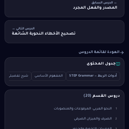
← الدرس السابق
المصدر والفعل المجرد
الدرس التالي →
تصحيح الأخطاء النحوية الشائعة
العودة لقائمة الدروس
جدول المحتوى
أدوات الربط — STEP Grammar
المفهوم الأساسي
شرح تفصيلي
سؤ
دروس القسم
(
20
)
النحو العربي: المرفوعات والمنصوبات
1
الصرف والميزان الصرفي
2