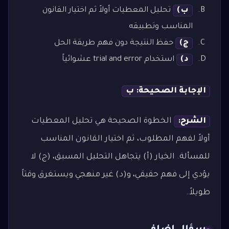
ب)
تحليل المعطيات أولاً ثم اختيار القانون
المناسب وتطبيقه
ج)
حفظ النتيجة دون فهم طريقة الحل
د)
استخدام trial and error عشوائياً
الإجابة الصحيحة: ب
الشرح:
الخطوة الصحيحة هي تحليل المعطيات
أولاً لفهم المطلوب، ثم اختيار القانون المناسب
للمسألة. الخيار (أ) يتجاهل التحليل المسبق، (ج) لا
يؤدي إلى فهم حقيقي، و(د) غير منهجي ويستغرق وقتاً
طويلاً.