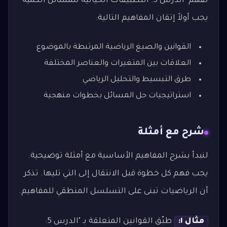
لفهم "الدرس 5: التطبيقات الحياتية للمسائل الكمية"
يجب أولاً إتقان المفاهيم التالية:
القوانين والصيغ الرياضية المرتبطة بالموضوع
العلاقات بين المتغيرات والعناصر المختلفة
طرق التبسيط والتحليل الرياضي
استراتيجيات حل المسائل بخطوات منهجية
شرح مع أمثلة
لنبدأ بشرح المفاهيم الأساسية مع أمثلة توضيحية.
يجب فهم كل خطوة قبل الانتقال إلى التي تليها. تذكر
أن الرياضيات تبنى على التسلسل المنطقي للمفاهيم.
مثال ١:
طبّق القوانين المتعلقة بـ "الدرس 5: