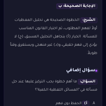
الإجابة الصحيحة: ب
الشرح:
الخطوة الصحيحة هي تحليل المعطيات
أولاً لفهم المطلوب، ثم اختيار القانون المناسب
للمسألة. الخيار (أ) يتجاهل التحليل المسبق، (ج) لا
يؤدي إلى فهم حقيقي، و(د) غير منهجي ويستغرق وقتاً
طويلاً.
سؤال إضافي
السؤال:
ما أهم خطوة يجب التركيز عليها عند حل
مسألة في "المسائل اللفظية الكمية"؟
أ)
الحفظ دون فهم