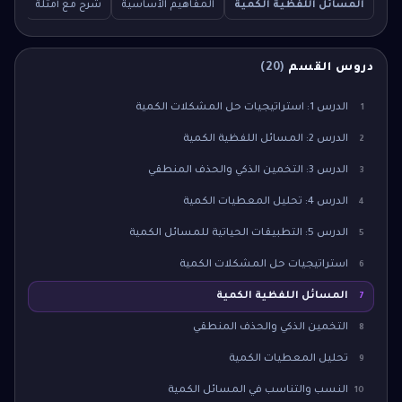
المسائل اللفظية الكمية
المفاهيم الأساسية
شرح مع أمثلة
سؤال 
دروس القسم
(
20
)
الدرس 1: استراتيجيات حل المشكلات الكمية
1
الدرس 2: المسائل اللفظية الكمية
2
الدرس 3: التخمين الذكي والحذف المنطقي
3
الدرس 4: تحليل المعطيات الكمية
4
الدرس 5: التطبيقات الحياتية للمسائل الكمية
5
استراتيجيات حل المشكلات الكمية
6
المسائل اللفظية الكمية
7
التخمين الذكي والحذف المنطقي
8
تحليل المعطيات الكمية
9
النسب والتناسب في المسائل الكمية
10