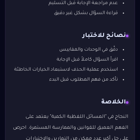
عدم مراجعة الإجابة قبل التسليم
قراءة السؤال بشكل غير دقيق
نصائح للاختبار
دقّق في الوحدات والمقاييس
اقرأ السؤال كاملاً قبل الإجابة
استخدم عملية الحذف لاستبعاد الخيارات الخاطئة
تأكد من فهم المطلوب قبل البدء
الخلاصة
النجاح في "المسائل اللفظية الكمية" يعتمد على
الفهم العميق للقوانين والممارسة المستمرة. احرص
على حل أكبر عدد ممكن من التمارين والاختبارات