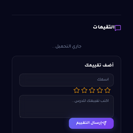
التقيمات
جاري التحميل...
أضف تقييمك
إرسال التقييم