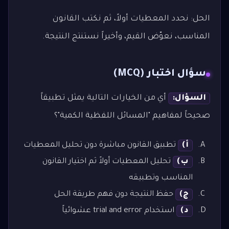
الحل: نحدد المعطيات أولاً، ثم نكتب القانون
المناسب، نعوّض القيم، وأخيراً نستنتج النتيجة.
سؤال اختبار (MCQ)
السؤال:
أي من الخيارات التالية يمثل تطبيقاً
صحيحاً لمفاهيم "المسائل اللفظية الكمية"؟
أ)
تطبيق القانون مباشرة دون تحليل المعطيات
ب)
تحليل المعطيات أولاً ثم اختيار القانون
المناسب وتطبيقه
ج)
حفظ النتيجة دون فهم طريقة الحل
د)
استخدام trial and error عشوائياً