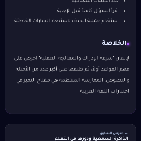
حدد الكلمات المفتاحية
اقرأ السؤال كاملاً قبل الإجابة
استخدم عملية الحذف لاستبعاد الخيارات الخاطئة
الخلاصة
لإتقان "سرعة الإدراك والمعالجة العقلية" احرص على
فهم القواعد أولاً، ثم طبقها على أكبر عدد من الأمثلة
والنصوص. الممارسة المنتظمة هي مفتاح التميز في
اختبارات اللغة العربية.
← الدرس السابق
الذاكرة السمعية ودورها في التعلم