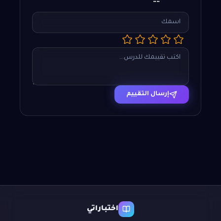
إرسال التقييم
اختباراتي