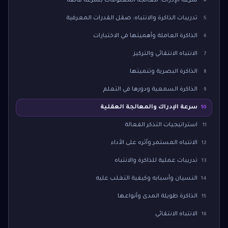
سرعة الإدراك: معالجة المعلومات بسرعة فائقة
4
تدريبات الذاكرة والانتباه: صقل القدرات المعرفية
5
الذاكرة العاملة وأهميتها في الاختبارات
6
الانتباه الانتقائي والتركيز
7
الذاكرة البصرية وتنميتها
8
الذاكرة السمعية ودورها في التعلم
9
سرعة الإدراك والمعالجة العقلية
10
استراتيجيات التذكر الفعالة
11
الانتباه المستمر وأثره على الأداء
12
تدريبات عملية للذاكرة والانتباه
13
النسيان وأسبابه وكيفية التغلب عليه
14
الذاكرة طويلة المدى وأنواعها
15
الانتباه الانتقائي
16