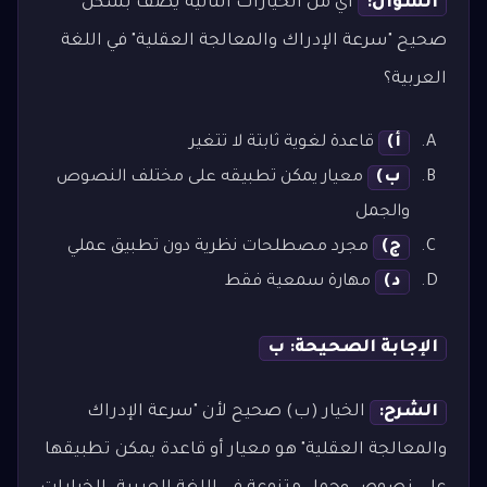
السؤال:
أي من الخيارات التالية يصف بشكل
صحيح "سرعة الإدراك والمعالجة العقلية" في اللغة
العربية؟
أ)
قاعدة لغوية ثابتة لا تتغير
ب)
معيار يمكن تطبيقه على مختلف النصوص
والجمل
ج)
مجرد مصطلحات نظرية دون تطبيق عملي
د)
مهارة سمعية فقط
الإجابة الصحيحة: ب
الشرح:
الخيار (ب) صحيح لأن "سرعة الإدراك
والمعالجة العقلية" هو معيار أو قاعدة يمكن تطبيقها