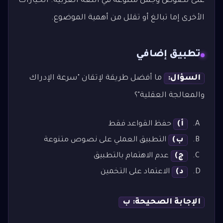
على نصوص وجمل متنوعة في اللغة العربية. الخيارات
الأخرى إما تبالغ أو تقلل من أهمية الموضوع.
تطبيق إضافي
السؤال:
ما أفضل طريقة لإتقان "سرعة الإدراك
والمعالجة العقلية"؟
أ)
حفظ القواعد فقط
ب)
التطبيق العملي على نصوص متنوعة
ج)
عدم الاهتمام بالتطبيق
د)
الاعتماد على التخمين
الإجابة الصحيحة: ب