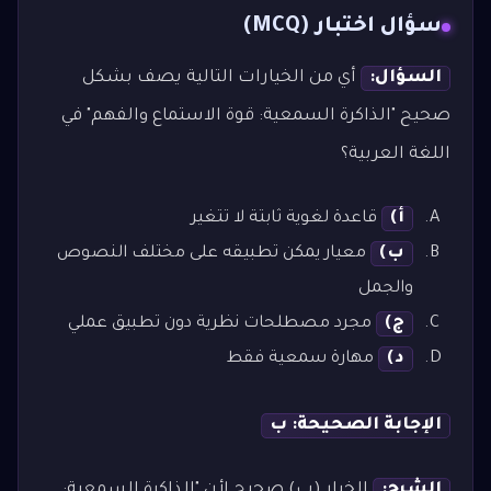
سؤال اختبار (MCQ)
السؤال:
أي من الخيارات التالية يصف بشكل
صحيح "الذاكرة السمعية: قوة الاستماع والفهم" في
اللغة العربية؟
أ)
قاعدة لغوية ثابتة لا تتغير
ب)
معيار يمكن تطبيقه على مختلف النصوص
والجمل
ج)
مجرد مصطلحات نظرية دون تطبيق عملي
د)
مهارة سمعية فقط
الإجابة الصحيحة: ب
الشرح:
الخيار (ب) صحيح لأن "الذاكرة السمعية: