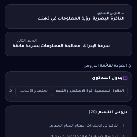
← الدرس السابق
الذاكرة البصرية: رؤية المعلومات في ذهنك
الدرس التالي →
سرعة الإدراك: معالجة المعلومات بسرعة فائقة
العودة لقائمة الدروس
جدول المحتوى
الذاكرة السمعية: قوة الاستماع والفهم
المفهوم الأساسي
شرح تف
دروس القسم
(
20
)
التركيز في الاختبارات: مفتاح النجاح المعرفي
1
الذاكرة البصرية: رؤية المعلومات في ذهنك
2