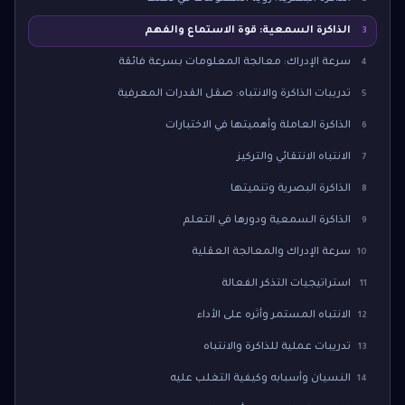
الذاكرة السمعية: قوة الاستماع والفهم
3
سرعة الإدراك: معالجة المعلومات بسرعة فائقة
4
تدريبات الذاكرة والانتباه: صقل القدرات المعرفية
5
الذاكرة العاملة وأهميتها في الاختبارات
6
الانتباه الانتقائي والتركيز
7
الذاكرة البصرية وتنميتها
8
الذاكرة السمعية ودورها في التعلم
9
سرعة الإدراك والمعالجة العقلية
10
استراتيجيات التذكر الفعالة
11
الانتباه المستمر وأثره على الأداء
12
تدريبات عملية للذاكرة والانتباه
13
النسيان وأسبابه وكيفية التغلب عليه
14