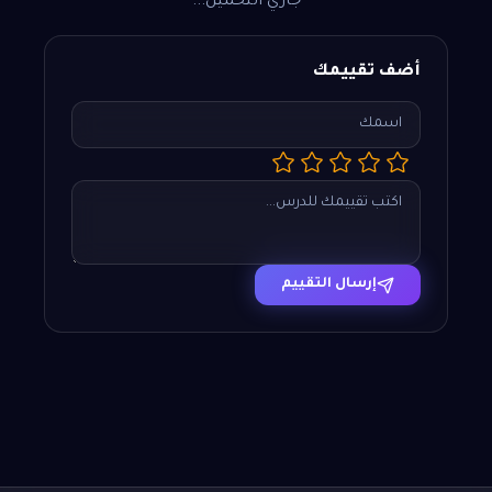
جاري التحميل...
أضف تقييمك
إرسال التقييم