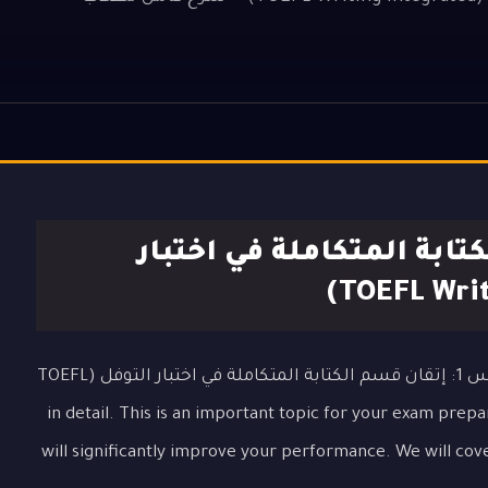
م الكتابة المتكاملة في اختبار
In this lesson, we will explore the topic "الدرس 1: إتقان قسم الكتابة المتكاملة في اختبار التوفل (TOEFL
Writing Integrated)" in detail. This is an important topic for your exam
will significantly improve your performance. We will cov