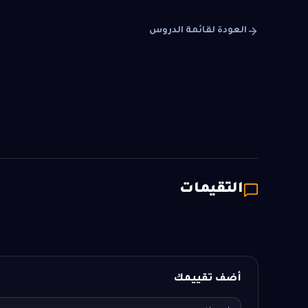
العودة لقائمة الدروس
التقيمات
أضف تقييمك