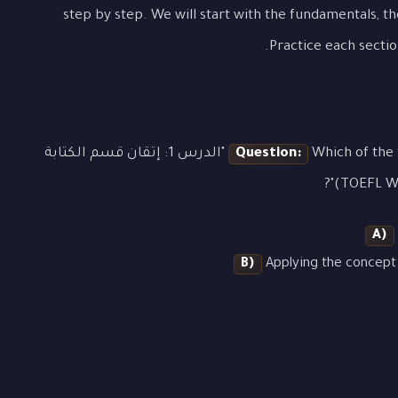
step by step. We will start with the fundamentals, 
Practice each secti
Question:
Which of the following best demonstrates the concept of "الدرس 1: إتقان قسم الكتابة
A)
B)
Applying the concept 