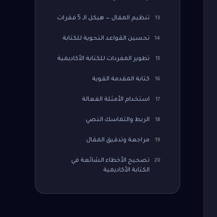
تنظيم المقال — هيكل الـ 5 فقرات
13
تحسين القواعد النحوية للكتابة
14
تطوير المفردات للكتابة الأكاديمية
15
كتابة المقدمة القوية
16
استخدام الأمثلة الفعالة
17
الربط والتماسك النصي
18
مراجعة وتدقيق المقال
19
تصحيح الأخطاء الشائعة في
20
الكتابة الأكاديمية