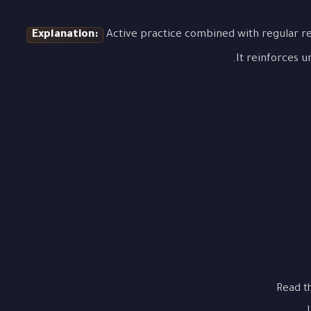
Explanation:
Active practice combined with regular re
It reinforces u
Read t