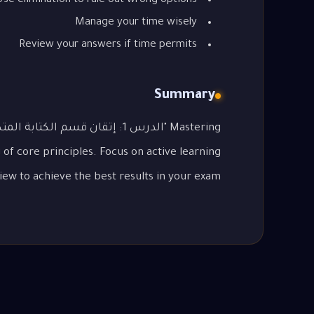
Use elimination to rule out wrong options
Manage your time wisely
Review your answers if time permits
Summary
of core principles. Focus on active learning
iew to achieve the best results in your exam.