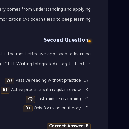
tery comes from understanding and applying
orization (A) doesn't lead to deep learning.
Second Question
في اختبار التوفل (TOEFL Writing Integrated)"?
A)
Passive reading without practice
B)
Active practice with regular review
C)
Last-minute cramming
D)
Only focusing on theory
Correct Answer: B