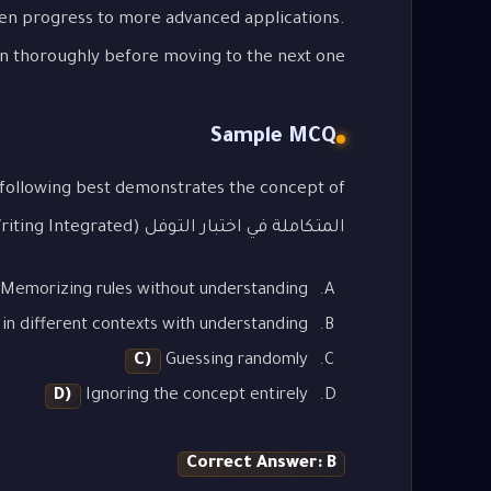
then progress to more advanced applications.
on thoroughly before moving to the next one.
Sample MCQ
المتكاملة في اختبار التوفل (TOEFL Writing Integrated)"?
Memorizing rules without understanding
in different contexts with understanding
C)
Guessing randomly
D)
Ignoring the concept entirely
Correct Answer: B