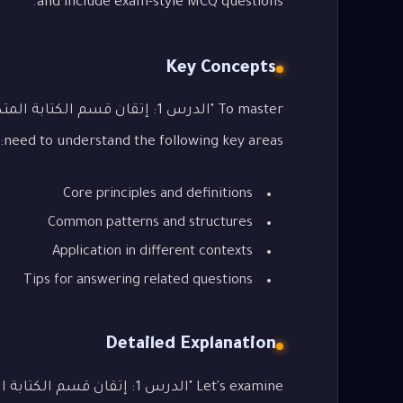
and include exam-style MCQ questions.
Key Concepts
need to understand the following key areas:
Core principles and definitions
Common patterns and structures
Application in different contexts
Tips for answering related questions
Detailed Explanation