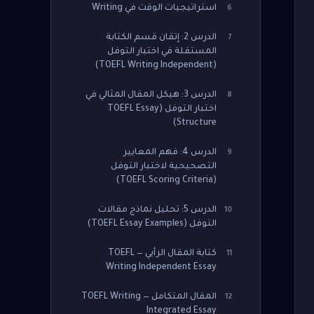
استراتيجيات الوقت في Writing
6
الدرس 2: إتقان قسم الكتابة
7
المستقلة في اختبار التوفل
(TOEFL Writing Independent)
الدرس 3: هيكل المقال المثالي في
8
اختبار التوفل (TOEFL Essay
Structure)
الدرس 4: فهم المعايير
9
التصحيحية لاختبار التوفل
(TOEFL Scoring Criteria)
الدرس 5: تحليل نماذج مقالات
10
التوفل (TOEFL Essay Examples)
كتابة المقال الرأيي — TOEFL
11
Writing Independent Essay
المقال المتكامل — TOEFL Writing
12
Integrated Essay