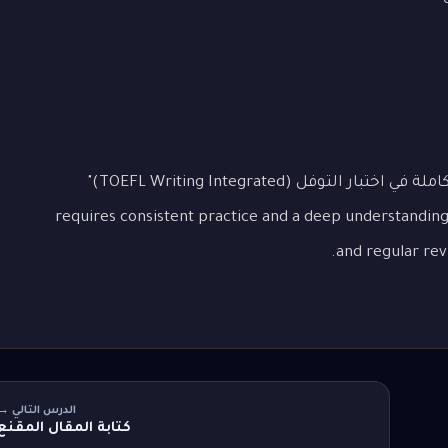
Mastering "الدرس 1: إتقان قسم الكتابة المتكاملة في اختبار التوفل (TOEFL Writing Integrated)"
requires consistent practice and a deep understanding 
and regular rev
الدرس التالي →
كتابة المقال المقنع