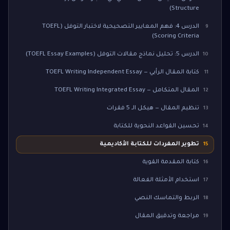
Structure)
الدرس 4: فهم المعايير التصحيحية لاختبار التوفل (TOEFL
9
Scoring Criteria)
الدرس 5: تحليل نماذج مقالات التوفل (TOEFL Essay Examples)
10
كتابة المقال الرأيي — TOEFL Writing Independent Essay
11
المقال المتكامل — TOEFL Writing Integrated Essay
12
تنظيم المقال — هيكل الـ 5 فقرات
13
تحسين القواعد النحوية للكتابة
14
تطوير المفردات للكتابة الأكاديمية
15
كتابة المقدمة القوية
16
استخدام الأمثلة الفعالة
17
الربط والتماسك النصي
18
مراجعة وتدقيق المقال
19