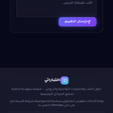
إرسال التقييم
اختباراتي
حلول الكتب والاختبارات التفاعلية والدروس — منصة سعودية شاملة
لجميع المراحل التعليمية.
بوابة الاجابات
فهرس المحتوى
سياسة الخصوصية
شروط الاستخدام
●
●
●
●
من نحن
Sitemap
اتصل بنا
●
●