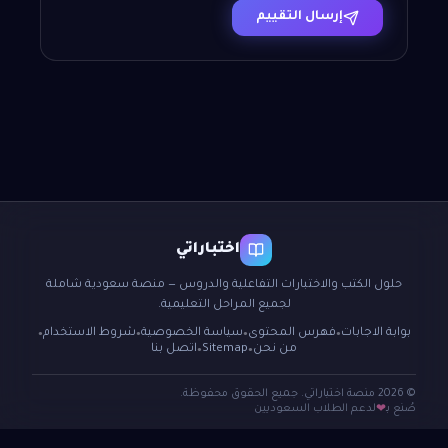
إرسال التقييم
اختباراتي
حلول الكتب والاختبارات التفاعلية والدروس — منصة سعودية شاملة
لجميع المراحل التعليمية.
بوابة الاجابات
فهرس المحتوى
سياسة الخصوصية
شروط الاستخدام
●
●
●
●
من نحن
Sitemap
اتصل بنا
●
●
© 2026 منصة اختباراتي. جميع الحقوق محفوظة.
صُنع بـ
لدعم الطلاب السعوديين
❤