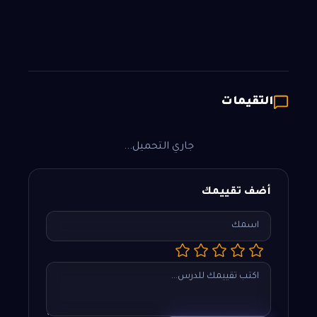
التقيمات
جاري التحميل...
أضف تقييمك