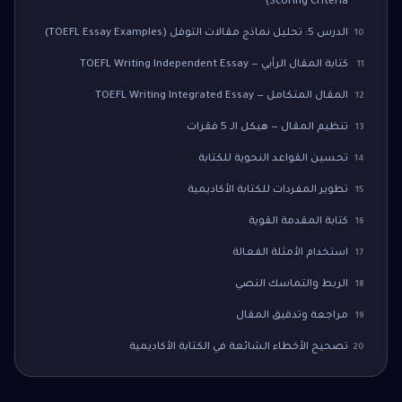
Scoring Criteria)
الدرس 5: تحليل نماذج مقالات التوفل (TOEFL Essay Examples)
10
كتابة المقال الرأيي — TOEFL Writing Independent Essay
11
المقال المتكامل — TOEFL Writing Integrated Essay
12
تنظيم المقال — هيكل الـ 5 فقرات
13
تحسين القواعد النحوية للكتابة
14
تطوير المفردات للكتابة الأكاديمية
15
كتابة المقدمة القوية
16
استخدام الأمثلة الفعالة
17
الربط والتماسك النصي
18
مراجعة وتدقيق المقال
19
تصحيح الأخطاء الشائعة في الكتابة الأكاديمية
20